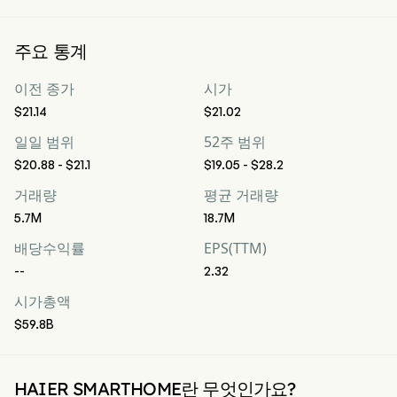
주요 통계
이전 종가
시가
$21.14
$21.02
일일 범위
52주 범위
$20.88 - $21.1
$19.05 - $28.2
거래량
평균 거래량
5.7M
18.7M
배당수익률
EPS(TTM)
--
2.32
시가총액
$59.8B
HAIER SMARTHOME란 무엇인가요?