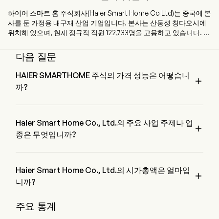
하이어 스마트 홈 주식회사(Haier Smart Home Co Ltd)는 중국에 본
사를 둔 가정용 내구재 산업 기업입니다. 본사는 산둥성 칭다오시에
위치해 있으며, 현재 정규직 직원 122,733명을 고용하고 있습니다. 하
이어 스마트 홈 주식회사는 이전 명칭인 칭다오 하이어 주식회사
(Qingdao Haier Co Ltd)에서 변경된 것으로, 중국 기반 기업으로서
다음 질문
주로 가정용 전자제품의 연구개발, 제조 및 판매 사업을 영위합니다.
회사는 다섯 개의 사업 부문을 통해 운영됩니다. 가정용 식품 보관 및
HAIER SMARTHOME 주식의 가격 성능은 어떻습니

조리 솔루션 부문은 냉장고/냉동고 및 주방용 전자제품의 제조 및 판
까?
매를 담당합니다. 공기 솔루션 부문은 에어컨의 제조 및 판매를 담당
합니다. 가정용 세탁 관리 솔루션 부문은 세탁기 및 건조기의 제조 및
HAIER SMARTHOME의 현재 가격은 $20.98이며, 전 거래일
판매를 담당합니다. 가정용 수처리 솔루션 부문은 온수기 및 정수기
에 감소된 0.75% 하였습니다.
등 수처리 관련 가정용 전자제품의 제조 및 판매를 담당합니다. 기타
Haier Smart Home Co., Ltd.의 주요 사업 주제나 업

사업 부문은 주로 유통 채널, 설비 부품, 소형 가정용 전자제품 사업
종은 무엇입니까?
및 기타 사업을 포함합니다. 이 회사는 주로 국내 및 해외 시장에서 사
Haier Smart Home Co., Ltd.은 Consumer products 업종에 속
업을 운영합니다.
하며, 해당 부문은 Consumer Discretionary입니다
Haier Smart Home Co., Ltd.의 시가총액은 얼마입

니까?
Haier Smart Home Co., Ltd.의 현재 시가총액은 $59.8B입니
주요 통계
다