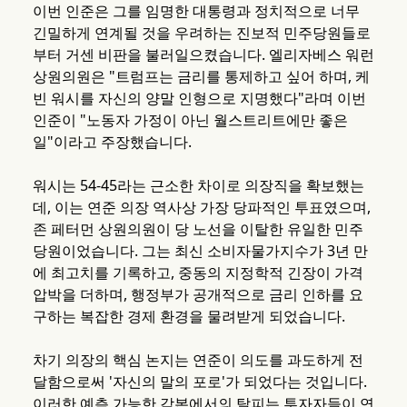
이번 인준은 그를 임명한 대통령과 정치적으로 너무
긴밀하게 연계될 것을 우려하는 진보적 민주당원들로
부터 거센 비판을 불러일으켰습니다. 엘리자베스 워런
상원의원은 "트럼프는 금리를 통제하고 싶어 하며, 케
빈 워시를 자신의 양말 인형으로 지명했다"라며 이번
인준이 "노동자 가정이 아닌 월스트리트에만 좋은
일"이라고 주장했습니다.
워시는 54-45라는 근소한 차이로 의장직을 확보했는
데, 이는 연준 의장 역사상 가장 당파적인 투표였으며,
존 페터먼 상원의원이 당 노선을 이탈한 유일한 민주
당원이었습니다. 그는 최신 소비자물가지수가 3년 만
에 최고치를 기록하고, 중동의 지정학적 긴장이 가격
압박을 더하며, 행정부가 공개적으로 금리 인하를 요
구하는 복잡한 경제 환경을 물려받게 되었습니다.
차기 의장의 핵심 논지는 연준이 의도를 과도하게 전
달함으로써 '자신의 말의 포로'가 되었다는 것입니다.
이러한 예측 가능한 각본에서의 탈피는 투자자들이 연