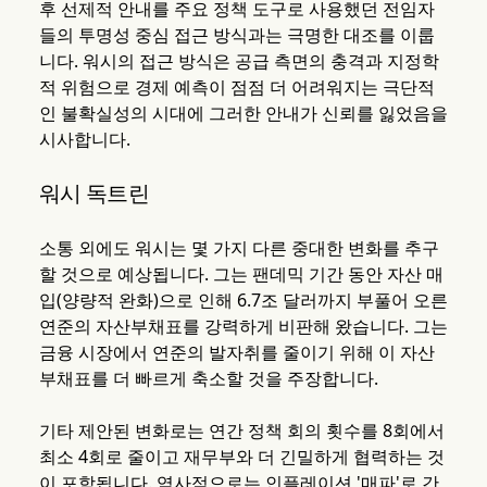
후 선제적 안내를 주요 정책 도구로 사용했던 전임자
들의 투명성 중심 접근 방식과는 극명한 대조를 이룹
니다. 워시의 접근 방식은 공급 측면의 충격과 지정학
적 위험으로 경제 예측이 점점 더 어려워지는 극단적
인 불확실성의 시대에 그러한 안내가 신뢰를 잃었음을
시사합니다.
워시 독트린
소통 외에도 워시는 몇 가지 다른 중대한 변화를 추구
할 것으로 예상됩니다. 그는 팬데믹 기간 동안 자산 매
입(양량적 완화)으로 인해 6.7조 달러까지 부풀어 오른
연준의 자산부채표를 강력하게 비판해 왔습니다. 그는
금융 시장에서 연준의 발자취를 줄이기 위해 이 자산
부채표를 더 빠르게 축소할 것을 주장합니다.
기타 제안된 변화로는 연간 정책 회의 횟수를 8회에서
최소 4회로 줄이고 재무부와 더 긴밀하게 협력하는 것
이 포함됩니다. 역사적으로는 인플레이션 '매파'로 간