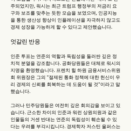
주되었지만, 워시는 최근 트럼프 행정부의 저금리 요
구와 보조를 맞추는 듯한 모습을 보였으며, 인공지능
을 통한 생산성 향상이 인플레이션을 자극하지 않고도
경제 성장을 가능하게 할 수 있다고 제안했습니다.
엇갈린 반응
인준 투표는 연준의 역할과 독립성을 둘러싼 깊은 정
치적 분열을 강조합니다. 공화당원들은 대체로 워시의
지명을 환영했습니다. 프렌치 힐 하원 금융서비스위원
회 위원장은 그의 "절제된 통화 정책에 대한 헌신이 우
리 경제의 신뢰를 회복하는 데 도움이 될 것"이라고 말
했습니다.
그러나 민주당원들은 여전히 깊은 회의감을 보이고 있
습니다. 근소한 차이의 인준과 워런 상원의원과 같은
인물들의 거센 반대는 연준의 독립성이 훼손될 수 있
다는 우려를 부각시킵니다. 경제학자 저스틴 울퍼스는