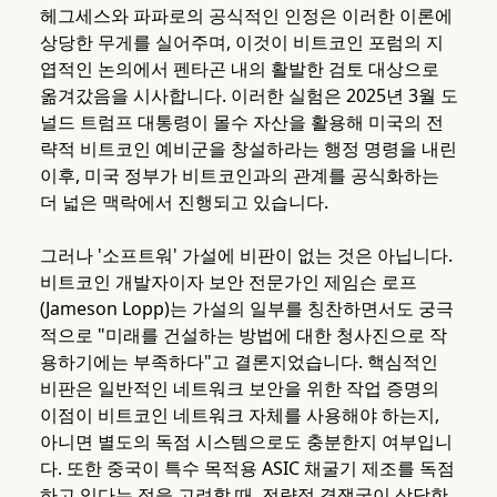
헤그세스와 파파로의 공식적인 인정은 이러한 이론에
상당한 무게를 실어주며, 이것이 비트코인 포럼의 지
엽적인 논의에서 펜타곤 내의 활발한 검토 대상으로
옮겨갔음을 시사합니다. 이러한 실험은 2025년 3월 도
널드 트럼프 대통령이 몰수 자산을 활용해 미국의 전
략적 비트코인 예비군을 창설하라는 행정 명령을 내린
이후, 미국 정부가 비트코인과의 관계를 공식화하는
더 넓은 맥락에서 진행되고 있습니다.
그러나 '소프트워' 가설에 비판이 없는 것은 아닙니다.
비트코인 개발자이자 보안 전문가인 제임슨 로프
(Jameson Lopp)는 가설의 일부를 칭찬하면서도 궁극
적으로 "미래를 건설하는 방법에 대한 청사진으로 작
용하기에는 부족하다"고 결론지었습니다. 핵심적인
비판은 일반적인 네트워크 보안을 위한 작업 증명의
이점이 비트코인 네트워크 자체를 사용해야 하는지,
아니면 별도의 독점 시스템으로도 충분한지 여부입니
다. 또한 중국이 특수 목적용 ASIC 채굴기 제조를 독점
하고 있다는 점을 고려할 때, 전략적 경쟁국이 상당한