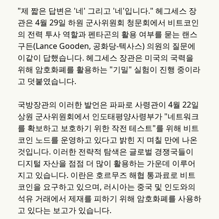
"제 짧은 답변은 '네' 그리고 '네'입니다." 헤그세스 장
관은 4월 29일 하원 군사위원회 청문회에서 비트코인
의 전력 투사 역할과 펜타곤의 활용 여부를 묻는 랜스
구든(Lance Gooden, 공화당-텍사스) 의원의 질문에
이같이 답했습니다. 헤그세스 장관은 미국의 국력을
위해 암호화폐를 활용하는 "기밀" 실험이 진행 중이라
고 덧붙였습니다.
국방장관의 이러한 발언은 파파로 사령관이 4월 22일
상원 군사위원회에서 인도태평양사령부가 "네트워크
를 확보하고 보호하기 위한 작전 테스트"를 위해 비트
코인 노드를 운영하고 있다고 밝힌 지 며칠 만에 나온
것입니다. 이러한 전략적 탐색은 글로벌 경쟁국들이
디지털 자산을 점점 더 많이 활용하는 가운데 이루어
지고 있습니다. 이란은 호르무즈 해협 통과료로 비트
코인을 요구하고 있으며, 러시아는 중국 및 인도와의
석유 거래에서 제재를 피하기 위해 암호화폐를 사용하
고 있다는 보고가 있습니다.