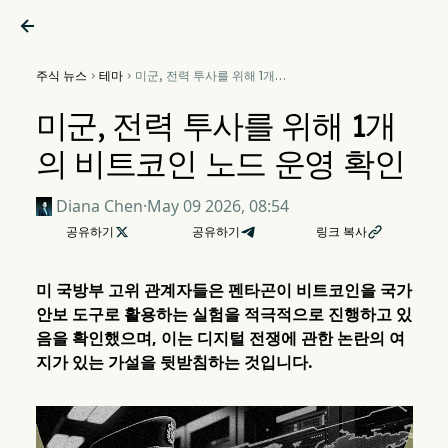

주식 뉴스
테마
미군, 전력 투사를 위해 1개의


비트코인 노드 운영 확인
미군, 전력 투사를 위해 1개
의 비트코인 노드 운영 확인
Diana Chen
·
May 09 2026, 08:54
공유하기

공유하기
링크 복사

미 국방부 고위 관계자들은 펜타곤이 비트코인을 국가
안보 도구로 활용하는 실험을 적극적으로 진행하고 있
음을 확인했으며, 이는 디지털 전쟁에 관한 논란의 여
지가 있는 가설을 뒷받침하는 것입니다.