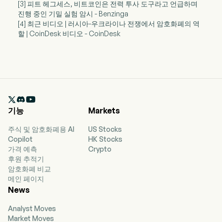
[3] 피트 헤그세스, 비트코인은 전력 투사 도구라고 언급하며
진행 중인 기밀 실험 암시 - Benzinga
[4] 최근 비디오 | 러시아-우크라이나 전쟁에서 암호화폐의 역
할 | CoinDesk 비디오 - CoinDesk

기능
Markets
주식 및 암호화폐용 AI
US Stocks
Copilot
HK Stocks
가격 예측
Crypto
후원 추적기
암호화폐 비교
메인 페이지
News
Analyst Moves
Market Moves