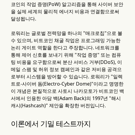
코인의 작업 증명(PoW) 알고리즘을 통해 사이버 보안
을 실제 세계의 물리적 에너지 비용과 연결함으로써
달성됩니다.
로워리는 글로벌 전력망을 하나의 "매크로칩"으로 볼
수 있으며, 비트코인 채굴 작업은 프로그래밍 가능한
논리 게이트 역할을 한다고 주장합니다. 네트워크를
통해 제어 신호를 보내기 위해 "작업 증명" 또는 컴퓨
팅 비용을 요구함으로써 분산 서비스 거부(DDoS), 이
메일 스팸 및 허위 정보 캠페인과 같은 저비용 공격으
로부터 시스템을 방어할 수 있습니다. 로워리가 "일렉
트로-사이버 돔(Electro-Cyber Dome)"이라고 명명한
이 개념은 본질적으로 사토시 나카모토가 비트코인 백
서에서 인용한 아담 백(Adam Back)의 1997년 "해시
캐시(Hashcash)" 제안을 확장한 버전입니다.
이론에서 기밀 테스트까지