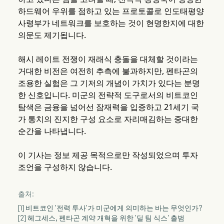
하드웨어 우위를 점하고 있는 프로토콜로 인도태평양
사령부가 네트워크를 보호하는 것이 현명한지에 대한
의문도 제기됩니다.
해시 레이트 전쟁이 재래식 충돌을 대체할 것이라는
거대한 비전은 여전히 추측에 불과하지만, 펜타곤의
조용한 실험은 그 기저의 개념이 가치가 있다는 분명
한 신호입니다. 미군의 전략적 도구로서의 비트코인
탐색은 금융을 넘어선 잠재력을 입증하고 21세기 국
가 통치의 진지한 구성 요소로 자리매김하는 중대한
순간을 나타냅니다.
이 기사는 정보 제공 목적으로만 작성되었으며 투자
조언을 구성하지 않습니다.
출처:
[1] 비트코인 '전력 투사'가 미군에게 의미하는 바는 무엇인가?
[2] 헤그세스, 펜타곤 계약 개혁을 위한 '딜 팀 식스' 출범