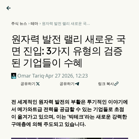

주식 뉴스
테마
원자력 발전 랠리 새로운 국면


진입: 3가지 유형의 검증된 기
업들이 수혜
원자력 발전 랠리 새로운 국
면 진입: 3가지 유형의 검증
된 기업들이 수혜
Omar Tariq
·
Apr 27 2026, 12:23
공유하기

공유하기
링크 복사

전 세계적인 원자력 발전의 부활은 투기적인 이야기에
서 메가와트급 전력을 공급할 수 있는 기업들로 초점
이 옮겨가고 있으며, 이는 '빅테크'라는 새로운 강력한
구매층에 의해 주도되고 있습니다.