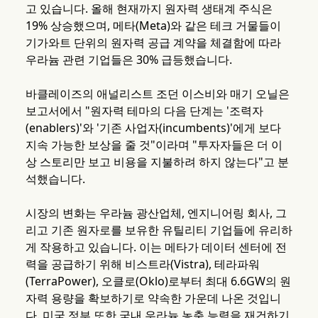
고 있습니다. 올해 현재까지 원자력 생태계 주식은
19% 상승했으며, 메타(Meta)와 같은 테크 거물들이
기가와트 단위의 원자력 공급 계약을 체결함에 따라
우라늄 관련 기업들은 30% 급등했습니다.
바클레이즈의 애널리스트 조던 이스비와 매기 오닐은
보고서에서 "원자력 테마의 다음 단계는 '조력자
(enablers)'와 '기존 사업자(incumbents)'에게 보다
지속 가능한 보상을 줄 것"이라며 "투자자들은 더 이
상 스토리만 보고 비용을 지불하려 하지 않는다"고 분
석했습니다.
시장의 변화는 우라늄 광산업체, 엔지니어링 회사, 그
리고 기존 원자로를 보유한 유틸리티 기업들에 유리하
게 작용하고 있습니다. 이는 메타가 데이터 센터에 전
력을 공급하기 위해 비스트라(Vistra), 테라파워
(TerraPower), 오클로(Oklo)로부터 최대 6.6GW의 원
자력 용량을 확보하기로 약속한 가운데 나온 것입니
다. 미국 정부 또한 국내 우라늄 농축 능력을 재건하기