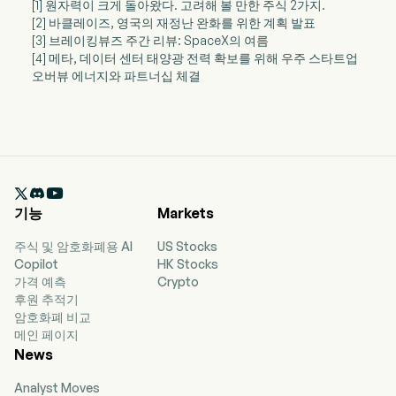
[1] 원자력이 크게 돌아왔다. 고려해 볼 만한 주식 2가지.
[2] 바클레이즈, 영국의 재정난 완화를 위한 계획 발표
[3] 브레이킹뷰즈 주간 리뷰: SpaceX의 여름
[4] 메타, 데이터 센터 태양광 전력 확보를 위해 우주 스타트업
오버뷰 에너지와 파트너십 체결

기능
Markets
주식 및 암호화폐용 AI
US Stocks
Copilot
HK Stocks
가격 예측
Crypto
후원 추적기
암호화폐 비교
메인 페이지
News
Analyst Moves