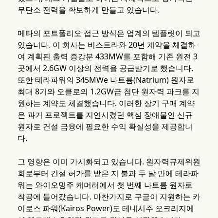
무탄소 전력을 확보하게 만들고 있습니다.
메타의 포트폴리오 접근 방식은 업계의 템플릿이 되고
있습니다. 이 회사는 비스트라와 20년 계약을 체결하
여 계획된 출력 증강분 433MW를 포함해 기존 원전 3
곳에서 2.6GW 이상의 전력을 공급받기로 했습니다.
또한 테라파워의 345MWe 나트륨(Natrium) 원자로
최대 8기와 오클로의 1.2GW급 첨단 원자력 파크를 지
원하는 계약도 체결했습니다. 이러한 장기 구매 계약
은 과거 프로젝트를 지연시켰던 핵심 장애물인 신규
원자로 건설 금융에 필요한 수익 확실성을 제공합니
다.
그 영향은 이미 가시화되고 있습니다. 원자력규제위원
회로부터 건설 허가를 받은 지 불과 두 달 만에 테라파
워는 와이오밍주 케머러에서 첫 번째 나트륨 원자로
착공에 들어갔습니다. 마찬가지로 구글이 지원하는 카
이로스 파워(Kairos Power)도 테네시주 오크리지에