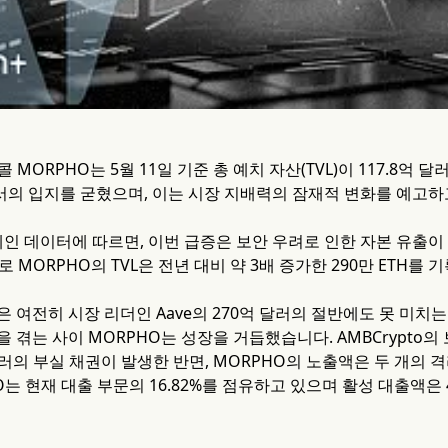
콜 MORPHO는 5월 11일 기준 총 예치 자산(TVL)이 117.8억
의 입지를 굳혔으며, 이는 시장 지배력의 잠재적 변화를 예고하
 온체인 데이터에 따르면, 이번 급증은 보안 우려로 인한 자본 유
로 MORPHO의 TVL은 전년 대비 약 3배 증가한 290만 ETH를
L은 여전히 시장 리더인 Aave의 270억 달러의 절반에도 못 미치
 겪는 사이 MORPHO는 성장을 거듭했습니다. AMBCrypto의 
 달러의 부실 채권이 발생한 반면, MORPHO의 노출액은 두 개의 
O는 현재 대출 부문의 16.82%를 점유하고 있으며 활성 대출액은 40