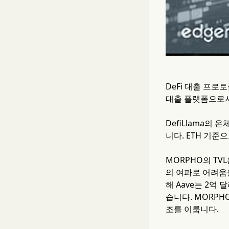
DeFi 대출 프로토
대출 플랫폼으로서
DefiLlama의
니다. ETH 기준으
MORPHO의 TV
의 여파로 어려움을
해 Aave는 2억
습니다. MORPH
조를 이룹니다.