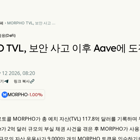
폐
MORPHO TVL, 보안 사고 이

후 Aave에 도전하며 117.8억
달러 달성
(DeFi)
 TVL, 보안 사고 이후 Aave에 도
 12 2026, 08:20
기
링크 복사

MORPHO
-1.00%
프로토콜 MORPHO가 총 예치 자산(TVL) 117.8억 달러를 기록
e가 2억 달러 규모의 부실 채권 사건을 겪은 후 MORPHO가 
러 규모의 자산 운용사가 9,000만 개의 MORPHO 토큰을 인수하