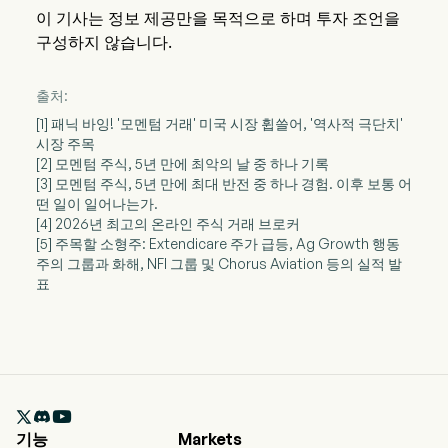
이 기사는 정보 제공만을 목적으로 하며 투자 조언을
구성하지 않습니다.
출처:
[1] 패닉 바잉! '모멘텀 거래' 미국 시장 휩쓸어, '역사적 극단치'
시장 주목
[2] 모멘텀 주식, 5년 만에 최악의 날 중 하나 기록
[3] 모멘텀 주식, 5년 만에 최대 반전 중 하나 경험. 이후 보통 어
떤 일이 일어나는가.
[4] 2026년 최고의 온라인 주식 거래 브로커
[5] 주목할 소형주: Extendicare 주가 급등, Ag Growth 행동
주의 그룹과 화해, NFI 그룹 및 Chorus Aviation 등의 실적 발
표

기능
Markets