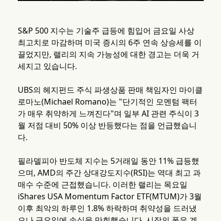
S&P 500 지수는 기술주 급등에 힘입어 금요일 사상
최고치로 마감하며 미국 증시의 6주 연속 상승세를 이
끌었지만, 랠리의 지속 가능성에 대한 경고는 더욱 거
세지고 있습니다.
UBS의 헤지펀드 주식 파생상품 판매 책임자인 마이클
로마노(Michael Romano)는 "단기적인 모멘텀 팩터
가 매우 취약하게 느껴진다"며 일부 AI 관련 주식이 3
월 저점 대비 50% 이상 반등했다는 점을 언급했습니
다.
필라델피아 반도체 지수는 5거래일 동안 11% 급등했
으며, AMD의 주간 상대강도지수(RSI)는 역대 최고 과
매수 수준에 근접했습니다. 이러한 랠리는 목요일
iShares USA Momentum Factor ETF(MTUM)가 3월
이후 최악의 하루인 1.8% 하락하며 취약성을 드러냈
으나 금요일에 손실을 만회했습니다. 시장의 폭은 계