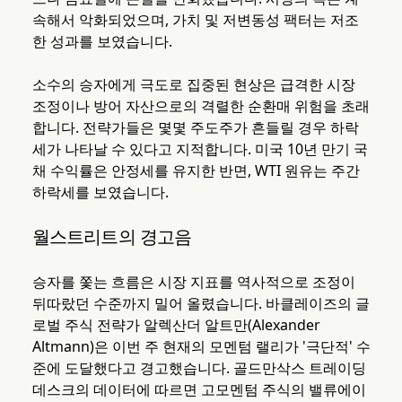
속해서 악화되었으며, 가치 및 저변동성 팩터는 저조
한 성과를 보였습니다.
소수의 승자에게 극도로 집중된 현상은 급격한 시장
조정이나 방어 자산으로의 격렬한 순환매 위험을 초래
합니다. 전략가들은 몇몇 주도주가 흔들릴 경우 하락
세가 나타날 수 있다고 지적합니다. 미국 10년 만기 국
채 수익률은 안정세를 유지한 반면, WTI 원유는 주간
하락세를 보였습니다.
월스트리트의 경고음
승자를 쫓는 흐름은 시장 지표를 역사적으로 조정이
뒤따랐던 수준까지 밀어 올렸습니다. 바클레이즈의 글
로벌 주식 전략가 알렉산더 알트만(Alexander
Altmann)은 이번 주 현재의 모멘텀 랠리가 '극단적' 수
준에 도달했다고 경고했습니다. 골드만삭스 트레이딩
데스크의 데이터에 따르면 고모멘텀 주식의 밸류에이