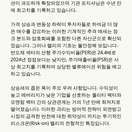
션이 과도하게 확장되었으며 기관 포지셔닝은 수년 만
에 최고치를 기록하고 있습니다.
가격 상승과 변동성 하락이 투자자들로 하여금 더 많
은 매수를 강요하는 이러한 기계적인 추격 매세는 정
크 본드와 암호화폐를 포함한 다른 자산군으로 확산되
었습니다. 그러나 랠리의 기초는 불안정해 보입니다.
반도체 섹터의 선행 주가수익비율(PER)은 24.4배로
2024년 정점보다는 낮지만, 주가매출비율(PSR)은 사
상 최고치를 기록하며 상당한 밸류에이션 위험을 예고
하고 있습니다.
상승세의 좁은 폭이 주요 우려 사항입니다. 수익성이
높고 레버리지가 낮은 기업을 선호하는 퀄리티 팩터와
모멘텀 팩터 간의 상관관계는 거의 1년 만에 최저치로
떨어졌습니다. 이러한 괴리는 방어적 전략이 외면받고
시장의 급격한 반전에 대한 취약성이 커지는 투기적인
리스크온(Risk-on) 랠리의 전형적인 특징입니다.