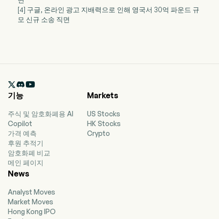
[4] 구글, 온라인 광고 지배력으로 인해 영국서 30억 파운드 규
모 신규 소송 직면

기능
Markets
주식 및 암호화폐용 AI
US Stocks
Copilot
HK Stocks
가격 예측
Crypto
후원 추적기
암호화폐 비교
메인 페이지
News
Analyst Moves
Market Moves
Hong Kong IPO