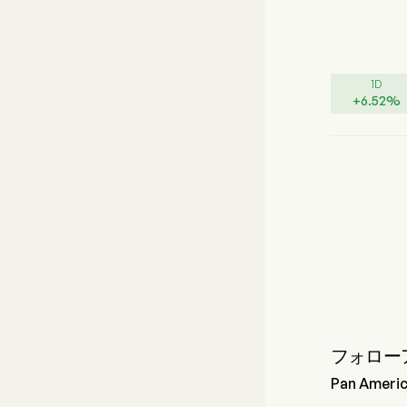
1D
+
6.52
%
フォロー
Pan Amer