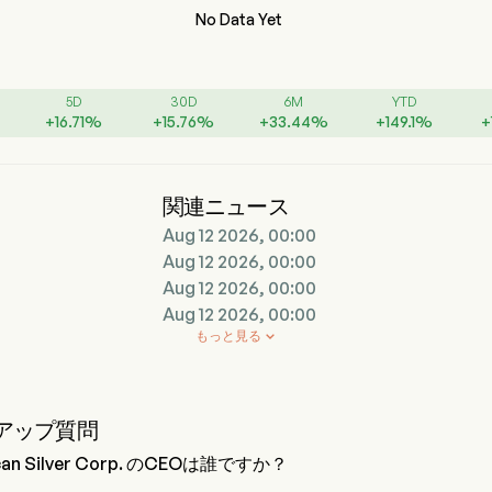
No Data Yet
5D
30D
6M
YTD
+
16.71
%
+
15.76
%
+
33.44
%
+
149.1
%
+
関連ニュース
Aug 12 2026, 00:00
Aug 12 2026, 00:00
Aug 12 2026, 00:00
Aug 12 2026, 00:00
もっと見る

アップ質問
ican Silver Corp. のCEOは誰ですか？