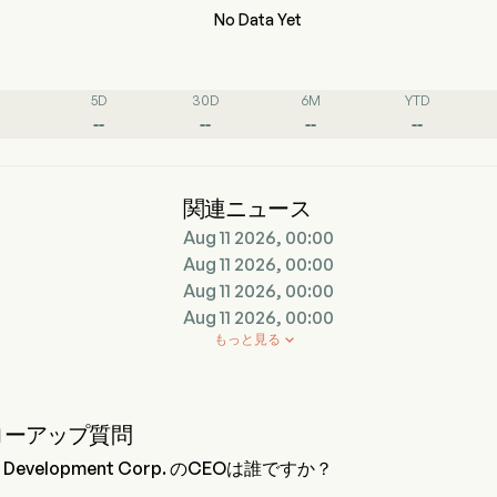
No Data Yet
5D
30D
6M
YTD
--
--
--
--
関連ニュース
Aug 11 2026, 00:00
Aug 11 2026, 00:00
Aug 11 2026, 00:00
Aug 11 2026, 00:00
もっと見る

ローアップ質問
o Development Corp. のCEOは誰ですか？