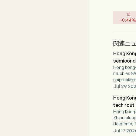
1D
-
0.44
関連ニ
Hong Kong
semicond
Hong Kong-
much as 8% 
chipmakers
Jul 29 20
Hong Kong
tech rout
Hong Kong-l
Zhipu plung
deepened f
South Korea
Jul 17 202