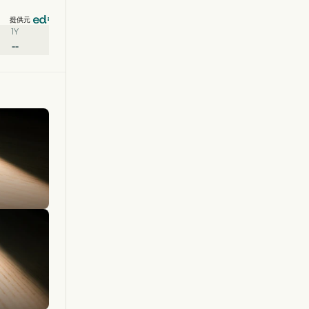
提供元
1Y
--