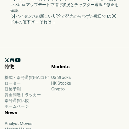
い Xbox アップデートで進行状況とチャプター選択の修正を
確認
[5] ハイセンスの新しい UR9 が発売からわずか数日で 1,500
ドルの値下げ — それは...

特徴
Markets
株式・暗号通貨用AIコピ
US Stocks
ローター
HK Stocks
価格予測
Crypto
資金調達トラッカー
暗号通貨比較
ホームページ
News
Analyst Moves