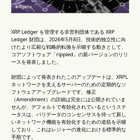
XRP Ledger を管理する非営利団体である XRP
Ledger 財団は、2026年5月8日、技術的独立性に向
けたより広範な戦略的転換を示唆する動きとして、
コアソフトウェア「rippled」の新バージョンのリリ
ースを発表しました。
財団によって発表されたこのアップデートは、XRPL
ネットワークを支えるサーバーのための定期的なソ
フトウェアアップグレードです。修正
（Amendment）の詳細は完全には公開されていま
せんが、デフォルトで有効化されているというステ
ータスは、バリデータのコンセンサスを待って新し
いネットワーク機能を有効化するための道筋を示唆
しており、これはレジャーの進化における標準的な
手順です。