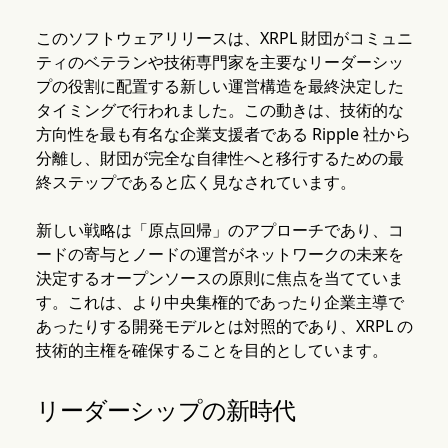
このソフトウェアリリースは、XRPL 財団がコミュニ
ティのベテランや技術専門家を主要なリーダーシッ
プの役割に配置する新しい運営構造を最終決定した
タイミングで行われました。この動きは、技術的な
方向性を最も有名な企業支援者である Ripple 社から
分離し、財団が完全な自律性へと移行するための最
終ステップであると広く見なされています。
新しい戦略は「原点回帰」のアプローチであり、コ
ードの寄与とノードの運営がネットワークの未来を
決定するオープンソースの原則に焦点を当てていま
す。これは、より中央集権的であったり企業主導で
あったりする開発モデルとは対照的であり、XRPL の
技術的主権を確保することを目的としています。
リーダーシップの新時代