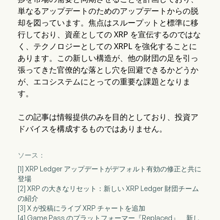
単なるアップデートのためのアップデートからの脱
却を図っています。焦点はスループットと標準に移
行しており、資産としての XRP を宣伝するのではな
く、テクノロジーとしての XRPL を強化することに
あります。この新しい構造が、他の財団の足を引っ
張ってきた官僚的な落とし穴を回避できるかどうか
が、エコシステムにとっての重要な課題となりま
す。
この記事は情報提供のみを目的としており、投資ア
ドバイスを構成するものではありません。
ソース：
[1] XRP Ledger アップデートがデフォルト有効の修正と共に
登場
[2] XRP の大きなリセット：新しい XRP Ledger 財団チーム
の紹介
[3] X が投稿にライブ XRP チャートを追加
[4] Game Pass のプラットフォーマー『Replaced』、新し