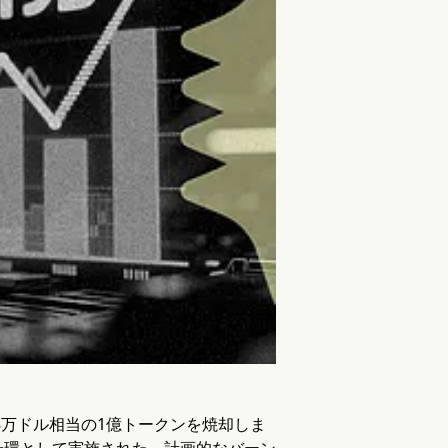
間に668万ドル相当の1億トークンを焼却しま
一環として実施された、計画的なバーン