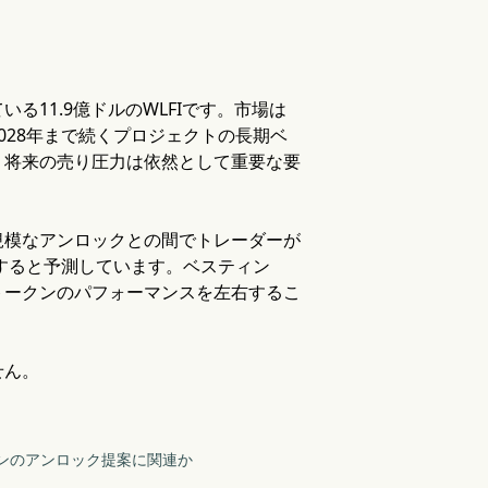
11.9億ドルのWLFIです。市場は
028年まで続くプロジェクトの長期ベ
、将来の売り圧力は依然として重要な要
規模なアンロックとの間でトレーダーが
推移すると予測しています。ベスティン
トークンのパフォーマンスを左右するこ
せん。
ークンのアンロック提案に関連か