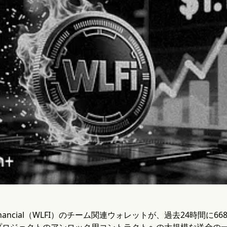
rty Financial（WLFI）のチーム関連ウォレットが、過去24時
プロジェクトのアンロック用コントラクトへの大規模な送金の