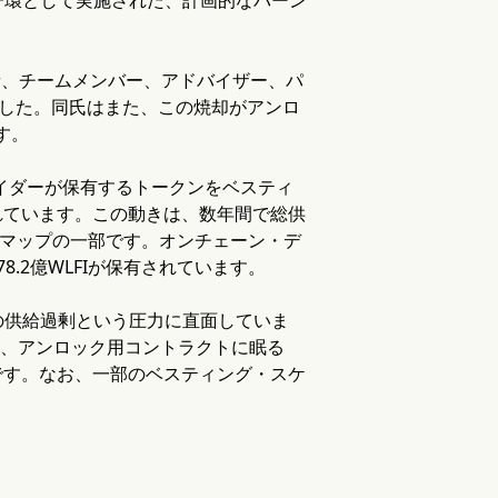
設者、チームメンバー、アドバイザー、パ
しました。同氏はまた、この焼却がアンロ
す。
サイダーが保有するトークンをベスティ
れています。この動きは、数年間で総供
ードマップの一部です。オンチェーン・デ
.2億WLFIが保有されています。
の供給過剰という圧力に直面していま
石は、アンロック用コントラクトに眠る
です。なお、一部のベスティング・スケ