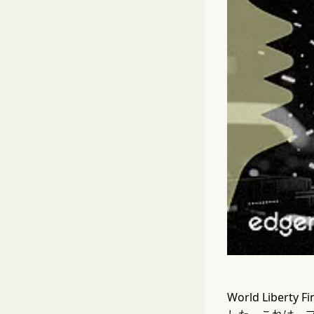
World Libe
した。これは、