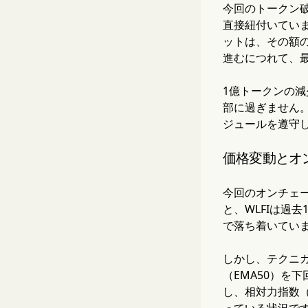
今回のトークン破
直接紐付いてい
ットは、その額の
進むにつれて、最
1億トークンの減
部に過ぎません
ジュールを遵守
価格変動とオ
今回のオンチェー
と、WLFIは過去
で落ち着いてい
しかし、テクニ
（EMA50）を
し、相対力指数（
っている状況で