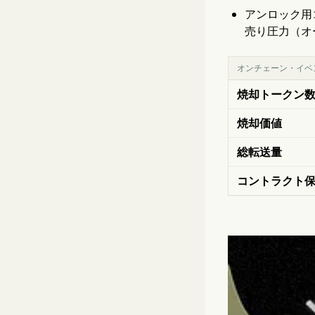
アンロック用コ
売り圧力（オ
オンチェーン・イベ
焼却トークン
焼却価値
総転送量
コントラクト