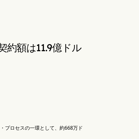
約額は11.9億ドル
・プロセスの一環として、約668万ド