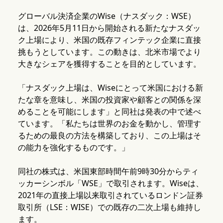
グローバル決済企業のWise（ナスダック：WSE）
は、2026年5月11日から開始される新たなナスダッ
ク上場により、米国の既存フィンテック企業に直接
挑もうとしています。この動きは、北米市場でより
大きなシェアを獲得することを目的としています。
「ナスダック上場は、Wiseにとって米国における新
たな章を意味し、米国の投資家や顧客との関係を深
めることを可能にします」と同社は発表の中で述べ
ています。「私たちは世界のお金を動かし、管理す
るための最良の方法を構築しており、この上場はそ
の能力を強化するものです。」
同社の株式は、米国東部時間午前9時30分からティ
ッカーシンボル「WSE」で取引されます。Wiseは、
2021年の直接上場以来取引されているロンドン証券
取引所（LSE：WISE）での既存の二次上場も維持し
ます。