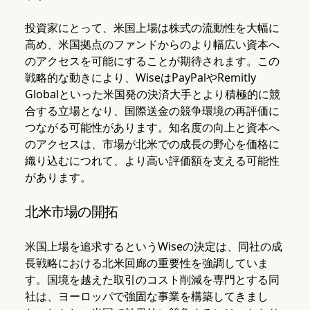
投資家にとって、米国上場は株式の流動性を大幅に
高め、米国拠点のファンドからのより幅広い資本へ
のアクセスを可能にすることが期待されます。この
戦略的な動きにより、WiseはPayPalやRemitly
Globalといった米国発の決済大手とより積極的に競
合する立場となり、国際送金の競争環境の再評価に
つながる可能性があります。知名度の向上と資本へ
のアクセスは、市場が北米での成長の野心を価格に
織り込むにつれて、より高い評価額を支える可能性
があります。
北米市場の開拓
米国上場を追求するというWiseの決定は、同社の成
長戦略における北米回廊の重要性を強調していま
す。国境を越えた取引のコスト削減を専門とする同
社は、ヨーロッパで強固な事業を構築してきまし