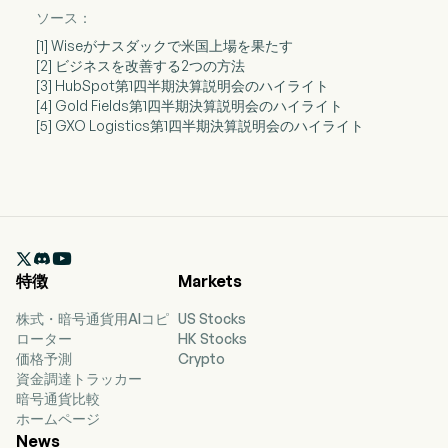
ソース：
[1] Wiseがナスダックで米国上場を果たす
[2] ビジネスを改善する2つの方法
[3] HubSpot第1四半期決算説明会のハイライト
[4] Gold Fields第1四半期決算説明会のハイライト
[5] GXO Logistics第1四半期決算説明会のハイライト

特徴
Markets
株式・暗号通貨用AIコピ
US Stocks
ローター
HK Stocks
価格予測
Crypto
資金調達トラッカー
暗号通貨比較
ホームページ
News