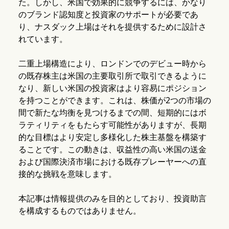
た。しかし、米国で効果的に競争するには、かなり
のブランド認知度と投資家のサポートが必要であ
り、ナスダック上場はそれを提供するために設計さ
れています。
二重上場構造により、ロンドンでのデビュー時から
の既存株主は米国の主要取引所で取引できるように
なり、新しい米国の投資家はより容易にポジション
を持つことができます。これは、株価が2つの市場の
間で新たな均衡を見つけるまでの間、短期的にはボ
ラティリティをもたらす可能性がありますが、長期
的な目標はより安定し多様化した株主基盤を構築す
ることです。この動きは、収益性の高い米国の送金
および国際決済市場における既存プレーヤーへの直
接的な挑戦を意味します。
本記事は情報提供のみを目的としており、投資助言
を構成するものではありません。