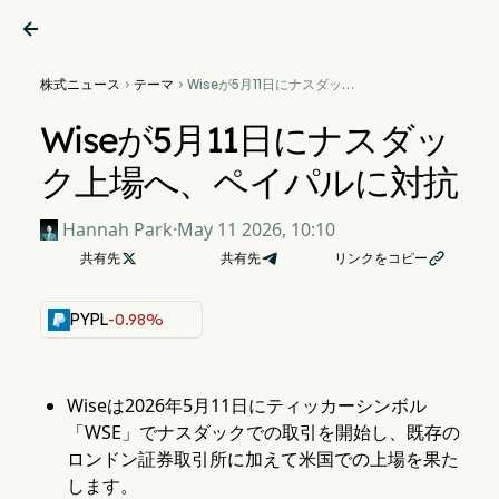

株式ニュース
テーマ
Wiseが5月11日にナスダック


上場へ、ペイパルに対抗
Wiseが5月11日にナスダッ
ク上場へ、ペイパルに対抗
Hannah Park
·
May 11 2026, 10:10
共有先

共有先
リンクをコピー

PYPL
-0.98%
Wiseは2026年5月11日にティッカーシンボル
「WSE」でナスダックでの取引を開始し、既存の
ロンドン証券取引所に加えて米国での上場を果た
します。