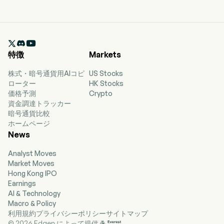

特徴
Markets
株式・暗号通貨用AIコピ
US Stocks
ローター
HK Stocks
価格予測
Crypto
資金調達トラッカー
暗号通貨比較
ホームページ
News
Analyst Moves
Market Moves
Hong Kong IPO
Earnings
AI & Technology
Macro & Policy
利用規約
プライバシーポリシー
サイトマップ
© 2026 Edgen によって提供