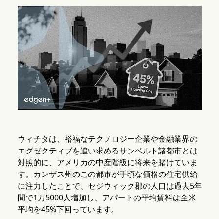
ウィチタは、裕福なテクノロジー企業や金融業界の
エグゼクティブを追い求めるサンベルト諸都市とは
対照的に、アメリカの中産階級に将来を賭けていま
す。カンザス州のこの都市が手頃な価格の住宅供給
に注力したことで、セジウィック郡の人口は過去5年
間で1万5000人増加し、アパートの平均賃料は全米
平均を45%下回っています。