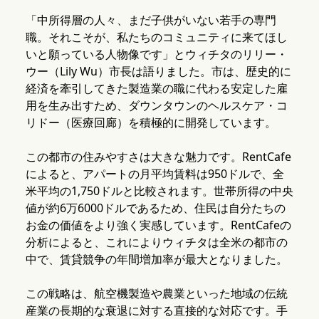
「中所得層の人々、まだ子供がいない若手の専門
職。それこそが、私たちのコミュニティに来てほし
いと願っている人物像です」とウィチタのリリー・
ウー（Lily Wu）市長は語りました。市は、歴史的に
経済を牽引してきた製造業の職に代わる安定した雇
用を生み出すため、ダウンタウンのヘルスケア・コ
リドー（医療回廊）を積極的に開発しています。
この都市の住みやすさは大きな魅力です。RentCafe
によると、アパートの月平均賃料は950ドルで、全
米平均の1,750ドルと比較されます。世帯所得の中央
値が約6万6000ドルであるため、住民は自分たちの
お金の価値をより強く実感しています。RentCafeの
分析によると、これによりウィチタは全米の都市の
中で、賃貸競争の年間増加率が最大となりました。
この戦略は、航空機製造や農業といった地域の伝統
産業の長期的な衰退に対する直接的な対応です。手