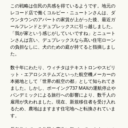
この戦略は住民の共感を得ているようです。地元の
レコード店で働くコルビー・ニュートンさんは、ダ
ウンタウンのアパートの家賃が上がった後、最近ガ
ールフレンドとデュプレックスに引っ越しました。
「我が家という感じがしていいですね」とニュート
ンさんは言い、デュプレックスなら高い住宅ローン
の負担なしに、犬のための庭が持てると指摘しまし
た。
数十年にわたり、ウィチタはテキストロンやスピリ
ット・エアロシステムズといった航空機メーカーの
本拠地として「世界の航空の都」として知られてき
ました。しかし、ボーイング737 MAXの運航停止や
パンデミックによる旅行への影響により、数千人の
雇用が失われました。現在、新規移住者を受け入れ
るため、農地はますます住宅地へと転換されていま
す。