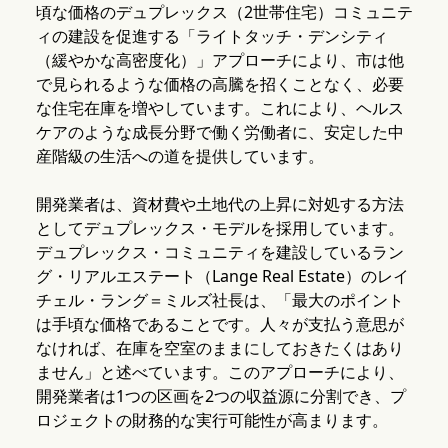
頃な価格のデュプレックス（2世帯住宅）コミュニテ
ィの建設を促進する「ライトタッチ・デンシティ
（緩やかな高密度化）」アプローチにより、市は他
で見られるような価格の高騰を招くことなく、必要
な住宅在庫を増やしています。これにより、ヘルス
ケアのような成長分野で働く労働者に、安定した中
産階級の生活への道を提供しています。
開発業者は、資材費や土地代の上昇に対処する方法
としてデュプレックス・モデルを採用しています。
デュプレックス・コミュニティを建設しているラン
グ・リアルエステート（Lange Real Estate）のレイ
チェル・ラング＝ミルズ社長は、「最大のポイント
は手頃な価格であることです。人々が支払う意思が
なければ、在庫を空室のままにしておきたくはあり
ません」と述べています。このアプローチにより、
開発業者は1つの区画を2つの収益源に分割でき、プ
ロジェクトの財務的な実行可能性が高まります。