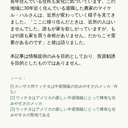
長年住んでいる住民も変化に気づいています。この
地域に30年近く住んでいる退職した農家のマイケ
ル・ハルさんは、近所が変わっていく様子を見てき
ました。「ここに移り住んだときは、近所の人はい
ませんでした。誰もが家を欲しがっていますが、も
はや誰も家を買う余裕がありません。だからこそ需
要があるのです」と彼は語りました。
本記事は情報提供のみを目的としており、投資勧誘
を目的としたものではありません。
ソース：
[1] カンザス州ウィチタは中産階級の住みやすさのメッカ - W
SJ
[2] ウィチタはアメリカの新しい中産階級にとって稀有な住
みやすさのメッカ
[3] ウィチタはアメリカの新しい中産階級にとって稀有な住
みやすさの聖地である