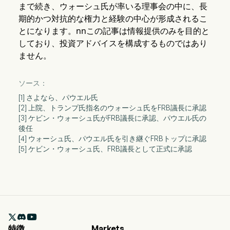
まで続き、ウォーシュ氏が率いる理事会の中に、長
期的かつ対抗的な権力と経験の中心が形成されるこ
とになります。nnこの記事は情報提供のみを目的と
しており、投資アドバイスを構成するものではあり
ません。
ソース：
[1] さよなら、パウエル氏
[2] 上院、トランプ氏指名のウォーシュ氏をFRB議長に承認
[3] ケビン・ウォーシュ氏がFRB議長に承認、パウエル氏の
後任
[4] ウォーシュ氏、パウエル氏を引き継ぐFRBトップに承認
[5] ケビン・ウォーシュ氏、FRB議長として正式に承認

特徴
Markets