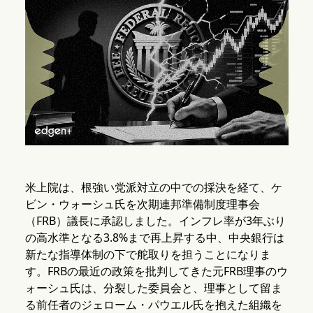
米上院は、根強い党派対立の中での採決を経て、ケ
ビン・ウォーシュ氏を次期連邦準備制度理事会
（FRB）議長に承認しました。インフレ率が3年ぶり
の高水準となる3.8%まで再上昇する中、中央銀行は
新たな指導体制の下で舵取りを担うことになりま
す。FRBの最近の政策を批判してきた元FRB理事のウ
ォーシュ氏は、分裂した委員会と、理事として留ま
る前任者のジェローム・パウエル氏を抱えた組織を