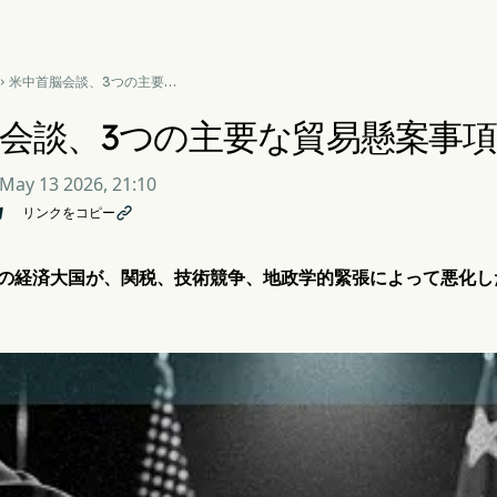
米中首脳会談、3つの主要な

貿易懸案事項の解決へ
会談、3つの主要な貿易懸案事
May 13 2026, 21:10
リンクをコピー

つの経済大国が、関税、技術競争、地政学的緊張によって悪化し