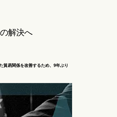
項の解決へ
た貿易関係を改善するため、9年ぶり