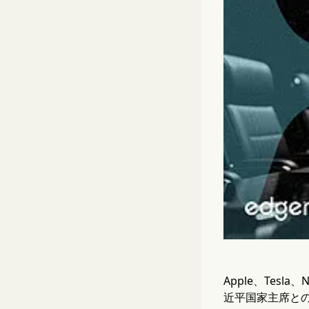
Apple、Tes
近平国家主席と