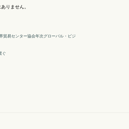
はありません。
回世界貿易センター協会年次グローバル・ビジ
繋ぐ