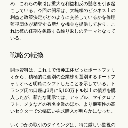
め、これらの取引は重大な利益相反の懸念を引き起
こしている。今回の開示は、大統領のビジネス上の
利益と政策決定がどのように交差しているかを倫理
監視団体が精査する新たな機会を提供しており、こ
れは彼の任期を象徴する繰り返しのテーマとなって
いる。
戦略の転換
開示資料は、これまで債券主体だったポートフォリ
オから、積極的に個別の企業株を選別するポートフ
ォリオへと明確にシフトしたことを示している。ト
ランプ氏の口座は3月に5,100万ドル以上の債券を購
入したが、新たな開示では、アップル、マイクロソ
フト、メタなどの有名企業のほか、より機密性の高
いセクターでの幅広い株式購入が明らかになった。
いくつかの取引のタイミングは、特に厳しい監視の