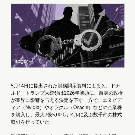
5月14日に提出された財務開示資料によると、ドナ
ルド・トランプ大統領は2026年初頭に、自身の政権
が業界に影響を与える決定を下す一方で、エヌビデ
ィア（Nvidia）やオラクル（Oracle）などの企業株
を購入し、最大7億5,000万ドルに及ぶ数千件の株式
取引を行っていた。