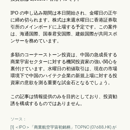
IPO の申し込み期間は本日開始され、金曜日の正午
に締め切られます。株式は来週水曜日に香港証券取
引所のメインボードに上場する予定です。この案件
は、海通国際、国泰君安国際、建銀国際が共同スポ
ンサーを務めています。
多額のコーナーストーン投資は、中国の急成長する
商業宇宙セクターに対する機関投資家の強い関心を
裏付けています。水曜日の初値取引は、現在の市場
環境下で中国のハイテク企業の新規上場に対する投
資家の意欲を測る重要な試金石となるでしょう。
この記事は情報提供のみを目的としており、投資勧
誘を構成するものではありません。
ソース：
[1] ＜IPO＞「商業航空宇宙初銘柄」TOPNC (07688.HK) が