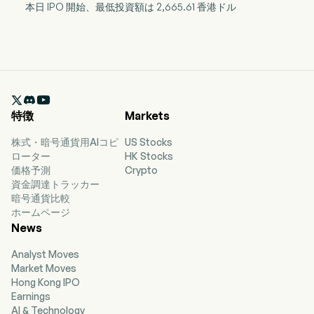
本日 IPO 開始、最低投資額は 2,665.61 香港ドル

特徴
Markets
株式・暗号通貨用AIコピ
US Stocks
ローター
HK Stocks
価格予測
Crypto
資金調達トラッカー
暗号通貨比較
ホームページ
News
Analyst Moves
Market Moves
Hong Kong IPO
Earnings
AI & Technology