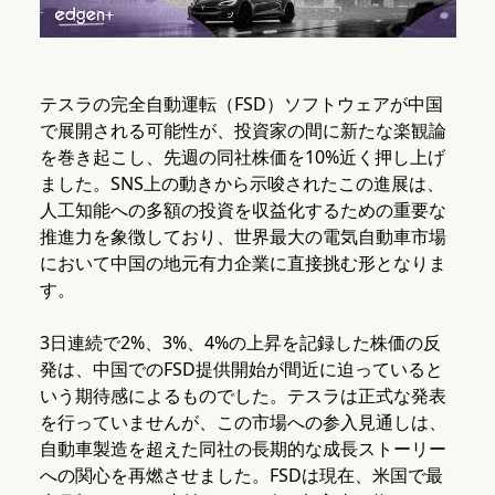
テスラの完全自動運転（FSD）ソフトウェアが中国
で展開される可能性が、投資家の間に新たな楽観論
を巻き起こし、先週の同社株価を10%近く押し上げ
ました。SNS上の動きから示唆されたこの進展は、
人工知能への多額の投資を収益化するための重要な
推進力を象徴しており、世界最大の電気自動車市場
において中国の地元有力企業に直接挑む形となりま
す。
3日連続で2%、3%、4%の上昇を記録した株価の反
発は、中国でのFSD提供開始が間近に迫っていると
いう期待感によるものでした。テスラは正式な発表
を行っていませんが、この市場への参入見通しは、
自動車製造を超えた同社の長期的な成長ストーリー
への関心を再燃させました。FSDは現在、米国で最