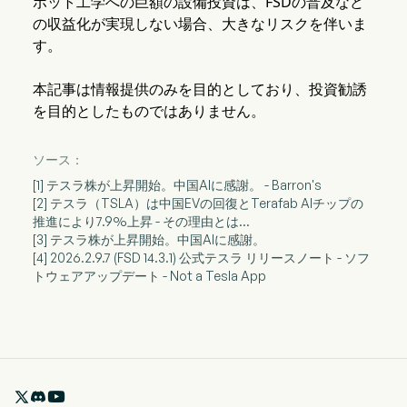
ボット工学への巨額の設備投資は、FSDの普及など
の収益化が実現しない場合、大きなリスクを伴いま
す。
本記事は情報提供のみを目的としており、投資勧誘
を目的としたものではありません。
ソース：
[1] テスラ株が上昇開始。中国AIに感謝。 - Barron's
[2] テスラ（TSLA）は中国EVの回復とTerafab AIチップの
推進により7.9%上昇 - その理由とは...
[3] テスラ株が上昇開始。中国AIに感謝。
[4] 2026.2.9.7 (FSD 14.3.1) 公式テスラ リリースノート - ソフ
トウェアアップデート - Not a Tesla App
