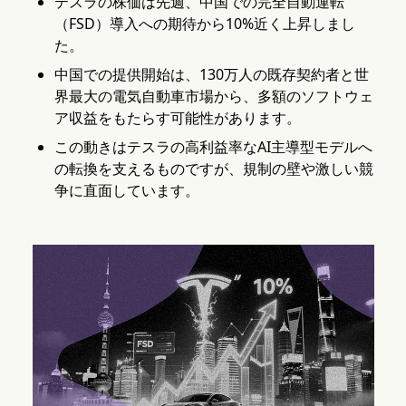
テスラの株価は先週、中国での完全自動運転
（FSD）導入への期待から10%近く上昇しまし
た。
中国での提供開始は、130万人の既存契約者と世
界最大の電気自動車市場から、多額のソフトウェ
ア収益をもたらす可能性があります。
この動きはテスラの高利益率なAI主導型モデルへ
の転換を支えるものですが、規制の壁や激しい競
争に直面しています。