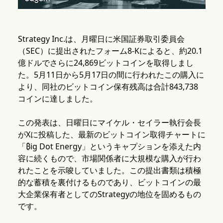
Strategy Inc.は、月曜日に米国証券取引委員会
（SEC）に提出されたフォーム8-Kによると、約20.1
億ドルでさらに24,869ビットコインを取得しまし
た。5月11日から5月17日の間に行われたこの購入に
より、同社のビットコイン保有残高は合計843,738
コインに達しました。
この発表は、日曜日にマイケル・セイラー執行会長
がXに投稿した、最新のビットコイン取得チャートに
「₿ig Dot Energy」というキャプションを添えた内
容に続くもので、市場関係者に大規模な購入が行わ
れたことを示唆していました。この提出書類は積極
的な蓄積を裏付けるものであり、ビットコインの最
大企業保有者としてのStrategyの地位を固めるもの
です。