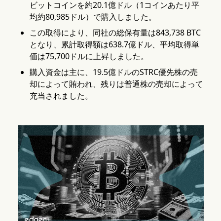
ビットコインを約20.1億ドル（1コインあたり平
均約80,985ドル）で購入しました。
この取得により、同社の総保有量は843,738 BTC
となり、累計取得額は638.7億ドル、平均取得単
価は75,700ドルに上昇しました。
購入資金は主に、19.5億ドルのSTRC優先株の売
却によって賄われ、残りは普通株の売却によって
充当されました。