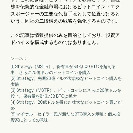
株を伝統的な金融市場におけるビットコイン・エク
スポージャーの主要な代替手段として位置づけると
いう、同社の二段構えの戦略を強化するものです。
この記事は情報提供のみを目的としており、投資ア
ドバイスを構成するものではありません。
ソース：
[1] Strategy（MSTR）、保有量が843,000 BTCを超える
中、さらに20億ドルのビットコインを購入
[2] Strategy、先週20億ドルの大規模なビットコイン購入を
実施
[3] Strategy（MSTR）、ビットコインにさらに20億ドルを
投じ、保有量を843,738 BTCに拡大
[4] Strategy、20億ドルを投じた壮大なビットコイン買いだ
め
[5] マイケル・セイラー氏が新たなBTC購入を示唆：個人投
資家にとっての意味