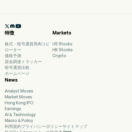

特徴
Markets
株式・暗号通貨用AIコピ
US Stocks
ローター
HK Stocks
価格予測
Crypto
資金調達トラッカー
暗号通貨比較
ホームページ
News
Analyst Moves
Market Moves
Hong Kong IPO
Earnings
AI & Technology
Macro & Policy
利用規約
プライバシーポリシー
サイトマップ