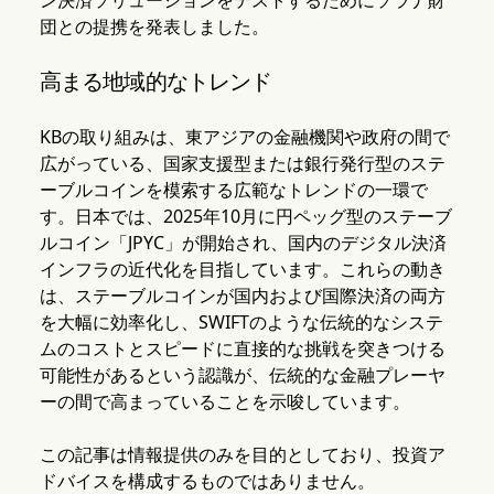
ン決済ソリューションをテストするためにソラナ財
団との提携を発表しました。
高まる地域的なトレンド
KBの取り組みは、東アジアの金融機関や政府の間で
広がっている、国家支援型または銀行発行型のステ
ーブルコインを模索する広範なトレンドの一環で
す。日本では、2025年10月に円ペッグ型のステーブ
ルコイン「JPYC」が開始され、国内のデジタル決済
インフラの近代化を目指しています。これらの動き
は、ステーブルコインが国内および国際決済の両方
を大幅に効率化し、SWIFTのような伝統的なシステ
ムのコストとスピードに直接的な挑戦を突きつける
可能性があるという認識が、伝統的な金融プレーヤ
ーの間で高まっていることを示唆しています。
この記事は情報提供のみを目的としており、投資ア
ドバイスを構成するものではありません。