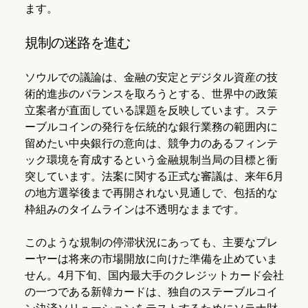
ます。
規制の迷路を進む
ソウルでの議論は、金融の安定とデジタル資産の技
術的進歩のバランスを取ろうとする、世界中の政策
立案者が直面している課題を反映しています。ステ
ーブルコインの発行を伝統的な銀行業務の範囲内に
留めたい中央銀行の意向は、競争力のあるフィンテ
ック環境を育成するという金融規制当局の目標と衝
突しています。法案に関する正式な審議は、来年6月
の地方選挙後まで再開されない見通しで、包括的な
枠組みのタイムラインは不透明なままです。
このような規制の停滞状況にあっても、主要なプレ
ーヤーは将来の市場開放に向けた準備を止めていま
せん。4月下旬、国内最大手のクレジットカード会社
の一つである新韓カードは、独自のステーブルコイ