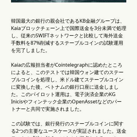
韓国最大の銀行の親会社であるKB金融グループは、
Kaiaブロックチェーン上で国際送金を3分未満で処理
し、従来のSWIFTネットワークと比較して海外送金
手数料を87%削減するステーブルコインの試験運用
を完了しました。
Kaiaの広報担当者がCointelegraphに認めたところ
によると、このテストでは韓国ウォン建てのステー
ブルコインを処理し、米ドル建てステーブルコイン
に変換した後、ベトナムの銀行口座に送金しまし
た。このパイロット運用は、電子決済企業のKG
Inicisやフィンテック企業のOpenAssetなどのパー
トナーと共同で実施されました。
この試験では、銀行発行のステーブルコインに関す
る2つの主要なユースケースが実証されました。送金