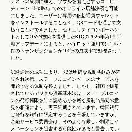
テストの成功に加え、ソウルを拠点とするコーヒー
チェーン「Hollys」でのオフライン店舗決済も可能
にしました。ユーザーは専用の仮想通貨ウォレット
をインストールすることなく、QRコードを通じて支
払うことができました。セキュリティコンポーネン
トとしてQSSN技術を提供したBTQの2026年第1四半
期アップデートによると、パイロット運用では1,477
件のトランザクションが100%の成功率で処理されま
した。
試験運用の成功により、KBは明確な規制枠組みが確
立され次第、ステーブルコインベースのサービスを
開始できる体制を整えました。しかし、韓国で提案
されているデジタル資産基本法は、ステーブルコイ
ンの発行権限を誰に認めるかを巡る規制当局間の意
見の相違により、再三延期されています。韓国銀行
は発行を銀行に限定することを主張していますが、
金融サービス委員会は、そのような厳しい制限はイ
ノベーションを阻害する可能性があると警告してい