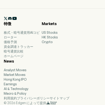

特徴
Markets
株式・暗号通貨用AIコピ
US Stocks
ローター
HK Stocks
価格予測
Crypto
資金調達トラッカー
暗号通貨比較
ホームページ
News
Analyst Moves
Market Moves
Hong Kong IPO
Earnings
AI & Technology
Macro & Policy
利用規約
プライバシーポリシー
サイトマップ
© 2026 Edgen によって提供