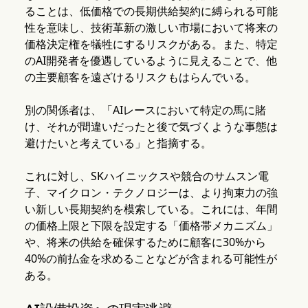
ることは、低価格での長期供給契約に縛られる可能
性を意味し、技術革新の激しい市場において将来の
価格決定権を犠牲にするリスクがある。また、特定
のAI開発者を優遇しているように見えることで、他
の主要顧客を遠ざけるリスクもはらんでいる。
別の関係者は、「AIレースにおいて特定の馬に賭
け、それが間違いだったと後で気づくような事態は
避けたいと考えている」と指摘する。
これに対し、SKハイニックスや競合のサムスン電
子、マイクロン・テクノロジーは、より拘束力の強
い新しい長期契約を模索している。これには、年間
の価格上限と下限を設定する「価格帯メカニズム」
や、将来の供給を確保するために顧客に30%から
40%の前払金を求めることなどが含まれる可能性が
ある。