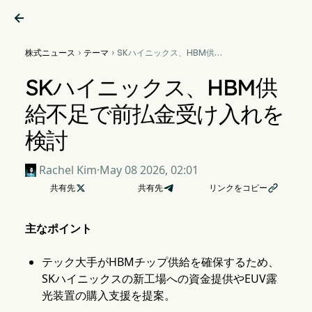

株式ニュース
テーマ
SKハイニックス、HBM供給


不足で前払金受け入れを検討
SKハイニックス、HBM供
給不足で前払金受け入れを
検討
Rachel Kim
·
May 08 2026, 02:01
共有先

共有先
リンクをコピー

主なポイント
テック大手がHBMチップ供給を確保するため、
SKハイニックスの新工場への資金提供やEUV露
光装置の購入支援を提案。