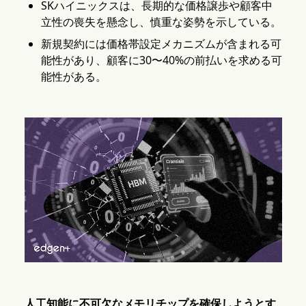
SKハイニックスは、長期的な価格譲歩や顧客中
立性の喪失を懸念し、慎重な姿勢を示している。
新規契約には価格帯設定メカニズムが含まれる可
能性があり、顧客に30〜40%の前払いを求める可
能性がある。
人工知能に不可欠なメモリチップを確保しようとす