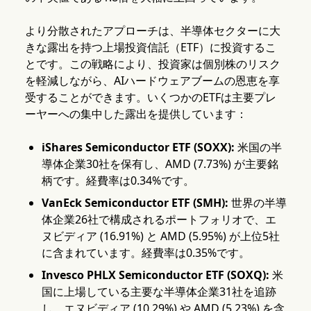
より分散されたアプローチは、半導体セクターに大
きな露出を持つ上場投資信託（ETF）に投資するこ
とです。この戦略により、投資家は個別株のリスク
を軽減しながら、AIハードウェアブームの恩恵を享
受することができます。いくつかのETFは主要プレ
ーヤーへの集中した露出を提供しています：
iShares Semiconductor ETF (SOXX):
米国の半
導体企業30社を保有し、AMD (7.73%) が主要銘
柄です。経費率は0.34%です。
VanEck Semiconductor ETF (SMH):
世界の半導
体企業26社で構成されるポートフォリオで、エ
ヌビディア (16.91%) と AMD (5.95%) が上位5社
に含まれています。経費率は0.35%です。
Invesco PHLX Semiconductor ETF (SOXQ):
米
国に上場している主要な半導体企業31社を追跡
し、エヌビディア (10.29%) や AMD (5.23%) を含