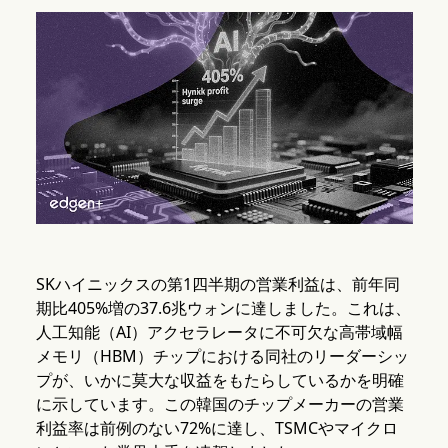
SKハイニックスの第1四半期の営業利益は、前年同
期比405%増の37.6兆ウォンに達しました。これは、
人工知能（AI）アクセラレータに不可欠な高帯域幅
メモリ（HBM）チップにおける同社のリーダーシッ
プが、いかに莫大な収益をもたらしているかを明確
に示しています。この韓国のチップメーカーの営業
利益率は前例のない72%に達し、TSMCやマイクロ