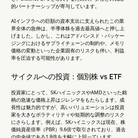
的パートナーシップが寄与しています。
AIインフラへの巨額の資本支出に支えられたこの業
界全体の急伸は、半導体株を過去最高値へと押し上
げました。しかし、これはアドバンスド・パッケー
ジングにおけるサプライチェーンの制約や、メモリ
価格の変動といった企業固有のリスクも伴い、利益
率を圧迫する可能性があります。
サイクルへの投資：個別株 vs ETF
投資家にとって、SKハイニックスやAMDといった銘
柄の急速な価格上昇はジレンマをもたらします。成
長性は魅力的ですが、高いバリュエーションは投資
家を大きなボラティリティや短期的な調整のリスク
にさらします。例えば、SKハイニックスは現在、株
価純資産倍率（PBR）9.6倍で取引されており、過去
の中央値である1.8倍を大幅に上回っています。