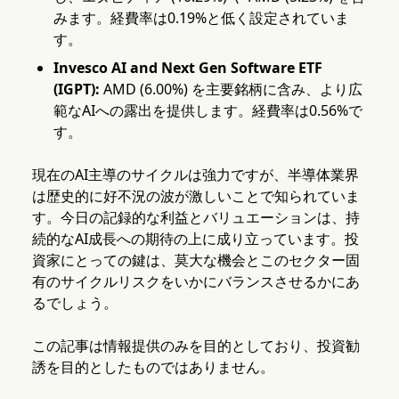
みます。経費率は0.19%と低く設定されていま
す。
Invesco AI and Next Gen Software ETF
(IGPT):
AMD (6.00%) を主要銘柄に含み、より広
範なAIへの露出を提供します。経費率は0.56%で
す。
現在のAI主導のサイクルは強力ですが、半導体業界
は歴史的に好不況の波が激しいことで知られていま
す。今日の記録的な利益とバリュエーションは、持
続的なAI成長への期待の上に成り立っています。投
資家にとっての鍵は、莫大な機会とこのセクター固
有のサイクルリスクをいかにバランスさせるかにあ
るでしょう。
この記事は情報提供のみを目的としており、投資勧
誘を目的としたものではありません。