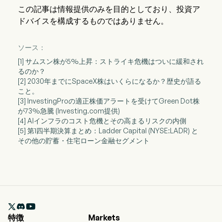
この記事は情報提供のみを目的としており、投資ア
ドバイスを構成するものではありません。
ソース：
[1] サムスン株が5%上昇：ストライキ危機はついに緩和され
るのか？
[2] 2030年までにSpaceX株はいくらになるか？歴史が語る
こと。
[3] InvestingProの適正株価アラートを受けてGreen Dot株
が73%急騰 (Investing.com提供)
[4] AIインフラのコスト危機とその高まるリスクの内側
[5] 第1四半期決算まとめ：Ladder Capital (NYSE:LADR) と
その他の貯蓄・住宅ローン金融セグメント

特徴
Markets