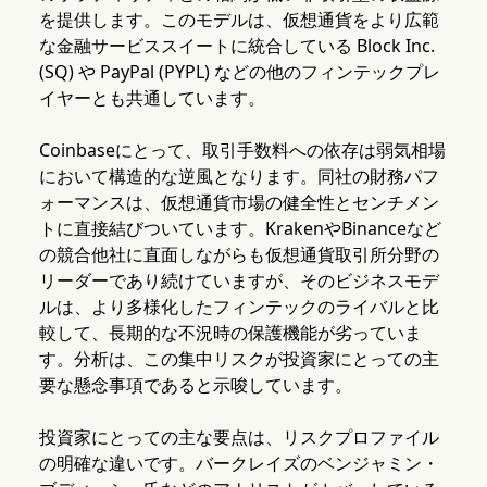
を提供します。このモデルは、仮想通貨をより広範
な金融サービススイートに統合している Block Inc.
(SQ) や PayPal (PYPL) などの他のフィンテックプレ
イヤーとも共通しています。
Coinbaseにとって、取引手数料への依存は弱気相場
において構造的な逆風となります。同社の財務パフ
ォーマンスは、仮想通貨市場の健全性とセンチメン
トに直接結びついています。KrakenやBinanceなど
の競合他社に直面しながらも仮想通貨取引所分野の
リーダーであり続けていますが、そのビジネスモデ
ルは、より多様化したフィンテックのライバルと比
較して、長期的な不況時の保護機能が劣っていま
す。分析は、この集中リスクが投資家にとっての主
要な懸念事項であると示唆しています。
投資家にとっての主な要点は、リスクプロファイル
の明確な違いです。バークレイズのベンジャミン・