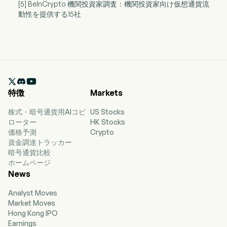
[5] BeInCrypto 機関投資家調査：機関投資家向け仮想通貨流
動性を提供する15社

特徴
Markets
株式・暗号通貨用AIコピ
US Stocks
ローター
HK Stocks
価格予測
Crypto
資金調達トラッカー
暗号通貨比較
ホームページ
News
Analyst Moves
Market Moves
Hong Kong IPO
Earnings