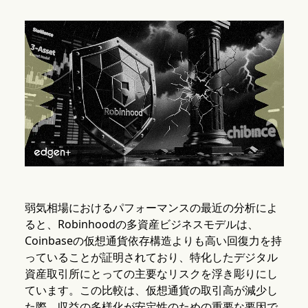
弱気相場におけるパフォーマンスの最近の分析によ
ると、Robinhoodの多資産ビジネスモデルは、
Coinbaseの仮想通貨依存構造よりも高い回復力を持
っていることが証明されており、特化したデジタル
資産取引所にとっての主要なリスクを浮き彫りにし
ています。この比較は、仮想通貨の取引高が減少し
た際、収益の多様化が安定性のための重要な要因で