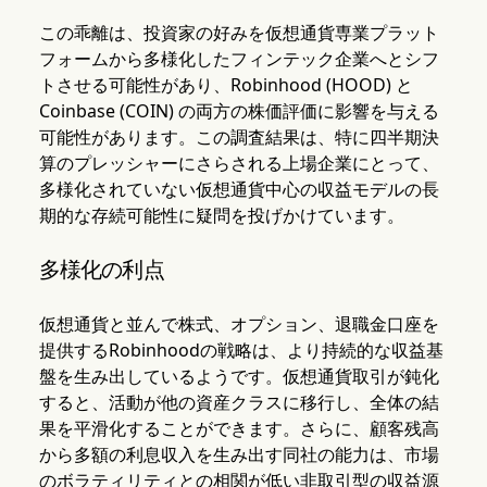
この乖離は、投資家の好みを仮想通貨専業プラット
フォームから多様化したフィンテック企業へとシフ
トさせる可能性があり、Robinhood (HOOD) と
Coinbase (COIN) の両方の株価評価に影響を与える
可能性があります。この調査結果は、特に四半期決
算のプレッシャーにさらされる上場企業にとって、
多様化されていない仮想通貨中心の収益モデルの長
期的な存続可能性に疑問を投げかけています。
多様化の利点
仮想通貨と並んで株式、オプション、退職金口座を
提供するRobinhoodの戦略は、より持続的な収益基
盤を生み出しているようです。仮想通貨取引が鈍化
すると、活動が他の資産クラスに移行し、全体の結
果を平滑化することができます。さらに、顧客残高
から多額の利息収入を生み出す同社の能力は、市場
のボラティリティとの相関が低い非取引型の収益源