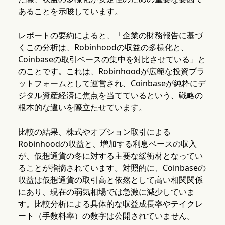
あることを示唆しています。
レポートの要約によると、「企業の財務報告に基づ
くこの分析は、Robinhoodの収益の多様化と、
Coinbaseの取引ベースの集中を対比させている」と
のことです。これは、Robinhoodが広範な投資プラ
ットフォームとして運営され、Coinbaseが純粋にデ
ジタル資産経済に焦点を当てているという、戦略の
根本的な違いを際立たせています。
比較の結果、株式やオプション取引による
Robinhoodの収益と、増加する利息ベースの収入
が、仮想通貨の冬に対する主要な緩衝材となってい
ることが指摘されています。対照的に、Coinbaseの
収益は仮想通貨の取引高と依然として高い相関関係
にあり、現在の弱気相場では急激に減少していま
す。比較分析による具体的な収益成長率やテイクレ
ート（手数料率）の数字は公開されていません。