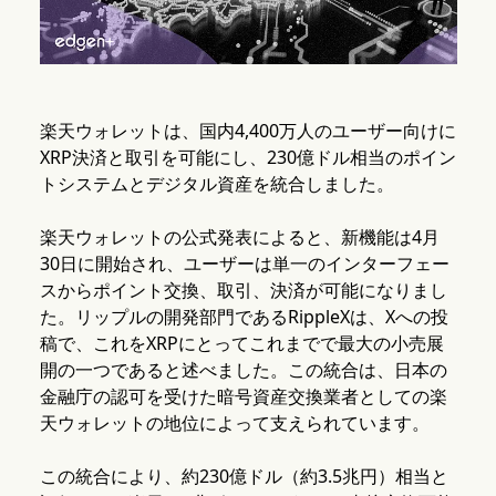
楽天ウォレットは、国内4,400万人のユーザー向けに
XRP決済と取引を可能にし、230億ドル相当のポイン
トシステムとデジタル資産を統合しました。
楽天ウォレットの公式発表によると、新機能は4月
30日に開始され、ユーザーは単一のインターフェー
スからポイント交換、取引、決済が可能になりまし
た。リップルの開発部門であるRippleXは、Xへの投
稿で、これをXRPにとってこれまでで最大の小売展
開の一つであると述べました。この統合は、日本の
金融庁の認可を受けた暗号資産交換業者としての楽
天ウォレットの地位によって支えられています。
この統合により、約230億ドル（約3.5兆円）相当と