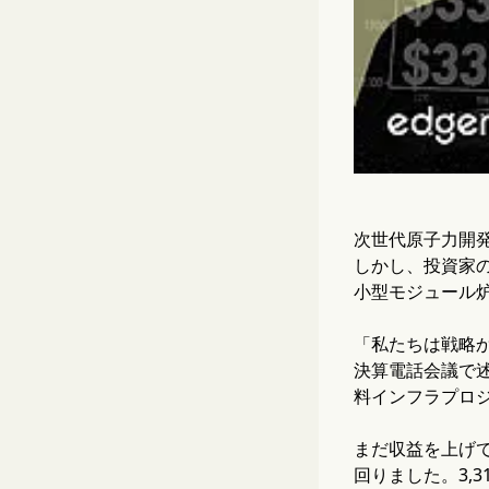
次世代原子力開発企
しかし、投資家の
小型モジュール
「私たちは戦略
決算電話会議で述
料インフラプロ
まだ収益を上げて
回りました。3,