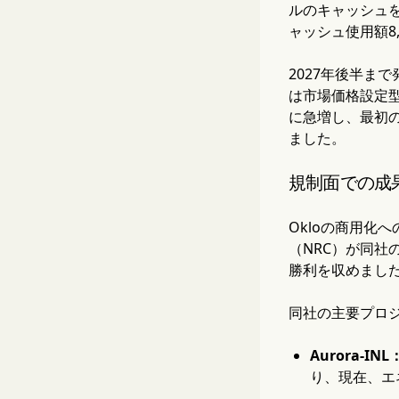
ルのキャッシュを
ャッシュ使用額8
2027年後半ま
は市場価格設定型
に急増し、最初
ました。
規制面での成
Okloの商用化
（NRC）が同社の
勝利を収めまし
同社の主要プロ
Aurora-INL
り、現在、エ