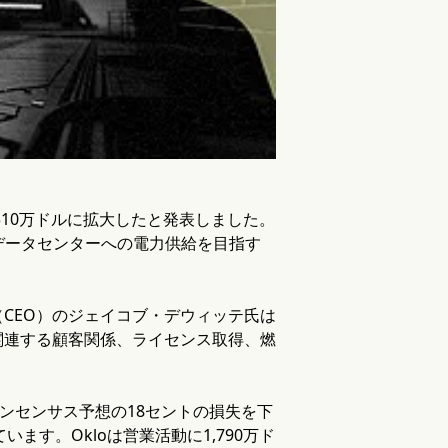
が3,310万ドルに拡大したと発表しました。
データセンターへの電力供給を目指す
CEO）のジェイコブ・デウィッテ氏は
に関連する顧客関係、ライセンス取得、燃
ンセンサス予想の18セントの損失を下
ます。Okloは営業活動に1,790万ド