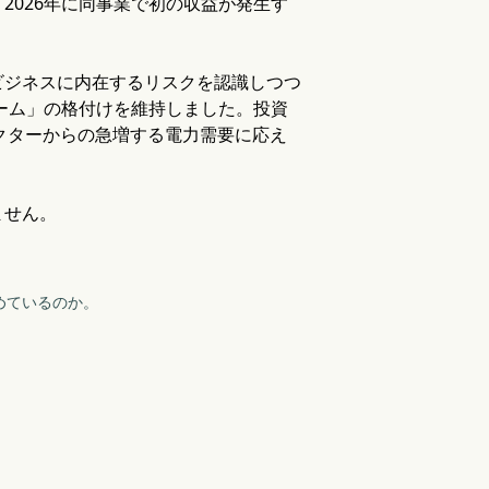
2026年に同事業で初の収益が発生す
ビジネスに内在するリスクを認識しつつ
ォーム」の格付けを維持しました。投資
セクターからの急増する電力需要に応え
ません。
集めているのか。