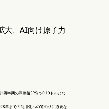
に拡大、AI向け原子力
四半期の調整後EPSは-0.19ドルとな
028年までの商用化への道のりに必要な