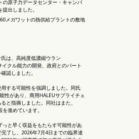
ギガワットの原子力データセンター・キャンパ
を提出しました。
60メガワットの熱供給プラントの敷地
テ氏は、高純度低濃縮ウラン
リサイクル能力の開発、政府とのパート
を確認しました。
使用する可能性を強調しました。同氏
可能性があり、商用HALEUサプライチェ
あると指摘しました。同社はまた、
建設を進めています。
もずっと早く収益をもたらす可能性があ
完了し、2026年7月4日までの臨界達