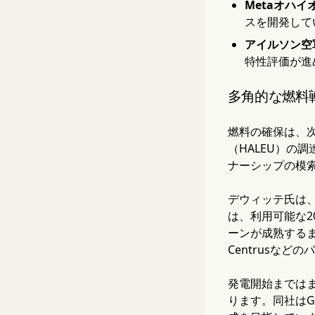
Metaオハ
スを開発して
アイルソン空
特性評価が進
多角的な燃料
燃料の確保は、
（HALEU）の
ナーシップの模
デウィッテ氏は
は、利用可能な2
ーンが成熟する
Centrusな
発電開始まではま
ります。同社はG