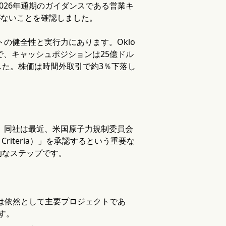
2026年通期のガイダンスである営業キ
更がないことを確認しました。
の健全性と実行力にあります。Oklo
で、キャッシュポジションは25億ドル
た。株価は時間外取引で約3％下落し
す。同社は最近、米国原子力規制委員会
 Criteria）」を承認するという重要な
的なステップです。
は依然として主要プロジェクトであ
す。