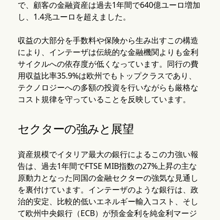
で、顧客の金融資産は過去1年間で640億ユーロ増加
し、1.4兆ユーロを超えました。
収益の大部分を手数料や保険から生み出すこの構造
により、インテーザは伝統的な金融機関よりも金利
サイクルへの依存度が低くなっています。同行の費
用収益比率35.9%は欧州でもトップクラスであり、
テクノロジーへの多額の投資を行いながらも厳格な
コスト規律を守っていることを反映しています。
セクターの強みと展望
資産規模でイタリア最大の銀行によるこの力強い報
告は、過去1年間でFTSE MIB指数の27%上昇の主な
原動力となった同国の金融セクターの強気な見通し
を裏付けています。インテーザのような銀行は、政
治的安定、比較的低いエネルギー輸入コスト、そし
て欧州中央銀行（ECB）が預金金利を純金利マージ