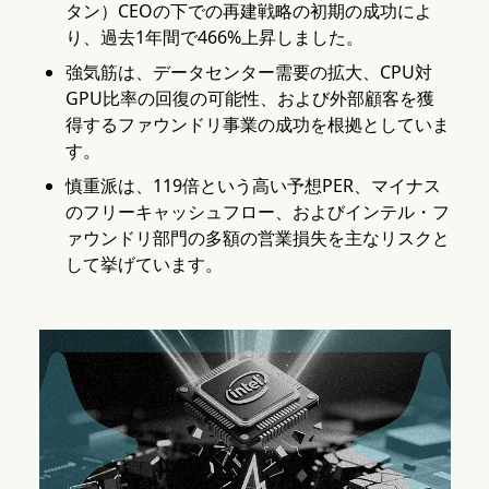
タン）CEOの下での再建戦略の初期の成功によ
り、過去1年間で466%上昇しました。
強気筋は、データセンター需要の拡大、CPU対
GPU比率の回復の可能性、および外部顧客を獲
得するファウンドリ事業の成功を根拠としていま
す。
慎重派は、119倍という高い予想PER、マイナス
のフリーキャッシュフロー、およびインテル・フ
ァウンドリ部門の多額の営業損失を主なリスクと
して挙げています。