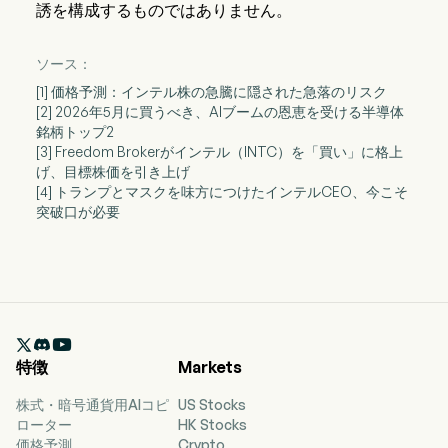
誘を構成するものではありません。
ソース：
[1] 価格予測：インテル株の急騰に隠された急落のリスク
[2] 2026年5月に買うべき、AIブームの恩恵を受ける半導体
銘柄トップ2
[3] Freedom Brokerがインテル（INTC）を「買い」に格上
げ、目標株価を引き上げ
[4] トランプとマスクを味方につけたインテルCEO、今こそ
突破口が必要

特徴
Markets
株式・暗号通貨用AIコピ
US Stocks
ローター
HK Stocks
価格予測
Crypto