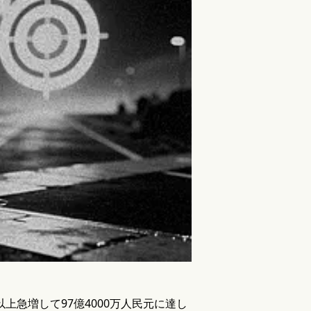
以上急増して97億4000万人民元に達し