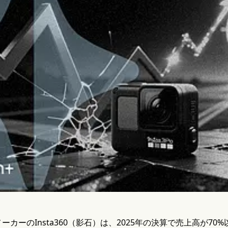
カーのInsta360（影石）は、2025年の決算で売上高が70%