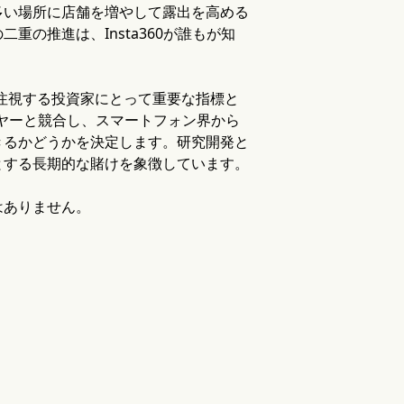
多い場所に店舗を増やして露出を高める
の推進は、Insta360が誰もが知
を注視する投資家にとって重要な指標と
レーヤーと競合し、スマートフォン界から
きるかどうかを決定します。研究開発と
とする長期的な賭けを象徴しています。
はありません。