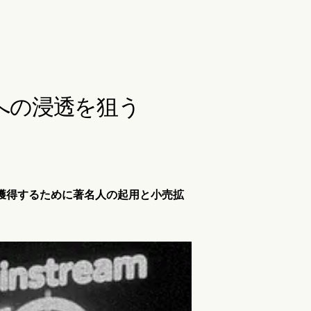
場への浸透を狙う
者を獲得するために著名人の起用と小売拡