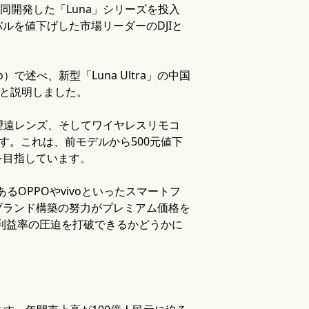
同開発した「Luna」シリーズを投入
ルを値下げした市場リーダーのDJIと
）で述べ、新型「Luna Ultra」の中国
」と説明しました。
倍の望遠レンズ、そしてワイヤレスリモコ
す。これは、前モデルから500元値下
ことを目指しています。
あるOPPOやvivoといったスマートフ
ブランド構築の努力がプレミアム価格を
る利益率の圧迫を打破できるかどうかに