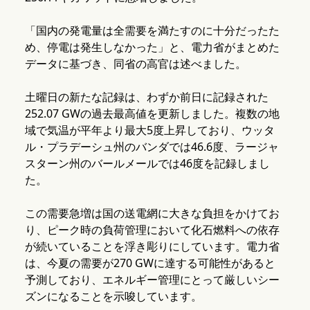
「国内の発電量は全需要を満たすのに十分だったた
め、停電は発生しなかった」と、電力省がまとめた
データに基づき、同省の高官は述べました。
土曜日の新たな記録は、わずか前日に記録された
252.07 GWの過去最高値を更新しました。複数の地
域で気温が平年より最大5度上昇しており、ウッタ
ル・プラデーシュ州のバンダでは46.6度、ラージャ
スターン州のバールメールでは46度を記録しまし
た。
この需要急増は国の送電網に大きな負担をかけてお
り、ピーク時の負荷管理において化石燃料への依存
が続いていることを浮き彫りにしています。電力省
は、今夏の需要が270 GWに達する可能性があると
予測しており、エネルギー管理にとって厳しいシー
ズンになることを示唆しています。