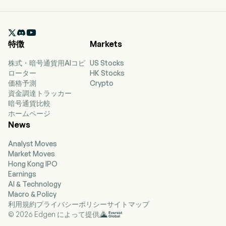

特徴
Markets
株式・暗号通貨用AIコピ
US Stocks
ローター
HK Stocks
価格予測
Crypto
資金調達トラッカー
暗号通貨比較
ホームページ
News
Analyst Moves
Market Moves
Hong Kong IPO
Earnings
AI & Technology
Macro & Policy
利用規約
プライバシーポリシー
サイトマップ
© 2026 Edgen によって提供