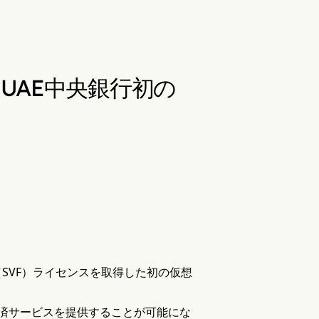
たUAE中央銀行初の
ィ（SVF）ライセンスを取得した初の仮想
済サービスを提供することが可能にな