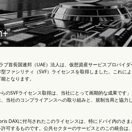
omのアラブ首長国連邦（UAE）法人は、仮想資産サービスプロバイダ
存型ファシリティ（SVF）ライセンスを取得しました。これに
可能となります。
からのSVFライセンス取得は、当社にとって画期的な成果です」とC
は、当社のコンプライアンスへの取り組みと、規制当局と協力
」
oris DAXに付与されたこのライセンスは、特にドバイ内の
を許可するものです。公共セクターのサービスとのこの統合は