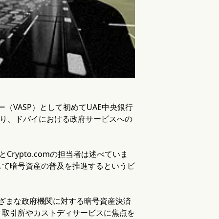
ー（VASP）として初めてUAE中央銀行
より、ドバイにおける政府サービスへの
rypto.comの担当者は述べていま
して暗号資産の普及を推進するというビ
さまざまな政府機関に対する暗号資産決済
、取引所やカストディサービスに焦点を