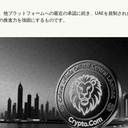
、他プラットフォームへの最近の承認に続き、UAEを規制さ
の推進力を強固にするものです。