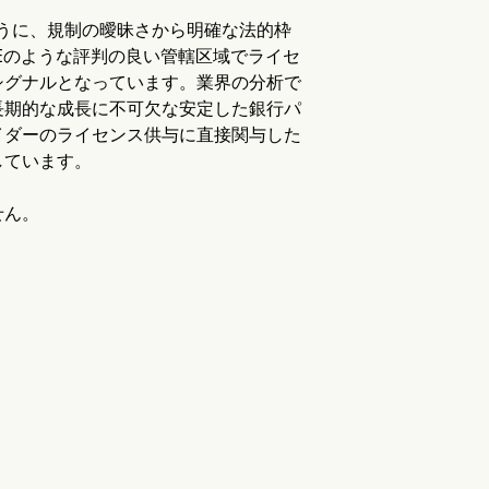
ように、規制の曖昧さから明確な法的枠
Eのような評判の良い管轄区域でライセ
シグナルとなっています。業界の分析で
長期的な成長に不可欠な安定した銀行パ
イダーのライセンス供与に直接関与した
しています。
せん。