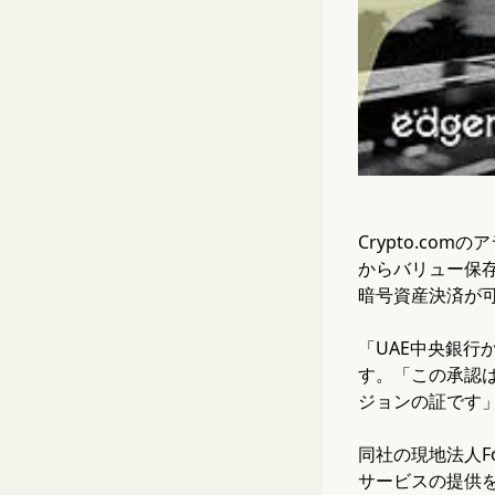
Crypto.c
からバリュー保
暗号資産決済が
「UAE中央銀行
す。「この承認
ジョンの証です
同社の現地法人F
サービスの提供