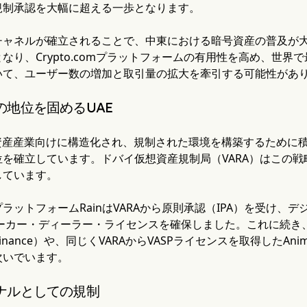
規制承認を大幅に超える一歩となります。
チャネルが確立されることで、中東における暗号資産の普及が
なり、Crypto.comプラットフォームの有用性を高め、世
いて、ユーザー数の増加と取引量の拡大を牽引する可能性があ
の地位を固めるUAE
ル資産産業向けに構造化され、規制された環境を構築するために
位を確立しています。ドバイ仮想資産規制局（VARA）はこの
しています。
ラットフォームRainはVARAから原則承認（IPA）を受け、デ
ローカー・ディーラー・ライセンスを確保しました。これに続
nance）や、同じくVARAからVASPライセンスを取得したAnim
次いでいます。
ナルとしての規制