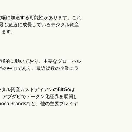
大幅に加速する可能性があります。これ
界で最も急速に成長しているデジタル資産
ります。
積極的に動いており、主要なグローバル
戦略の中心であり、最近複数の企業にラ
ジタル資産カストディアンのBitGoは
き、アブダビでトークン化証券を展開し
oca Brandsなど、他の主要プレイヤ