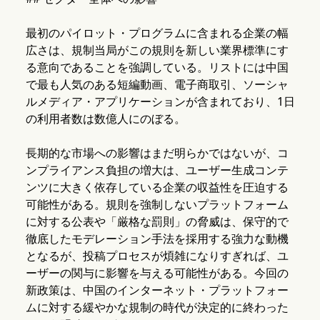
最初のパイロット・プログラムに含まれる企業の幅
広さは、規制当局がこの規則を新しい業界標準にす
る意向であることを強調している。リストには中国
で最も人気のある短編動画、電子商取引、ソーシャ
ルメディア・アプリケーションが含まれており、1日
の利用者数は数億人にのぼる。
長期的な市場への影響はまだ明らかではないが、コ
ンプライアンス負担の増大は、ユーザー生成コンテ
ンツに大きく依存している企業の収益性を圧迫する
可能性がある。規則を強制しないプラットフォーム
に対する公表や「厳格な罰則」の脅威は、保守的で
徹底したモデレーション手法を採用する強力な動機
となるが、投稿プロセスが煩雑になりすぎれば、ユ
ーザーの関与に影響を与える可能性がある。今回の
新政策は、中国のインターネット・プラットフォー
ムに対する緩やかな規制の時代が決定的に終わった