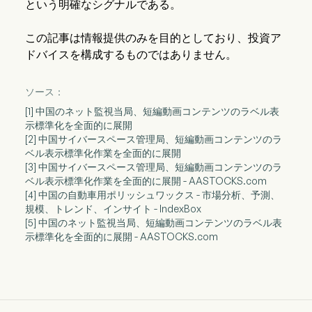
という明確なシグナルである。
この記事は情報提供のみを目的としており、投資ア
ドバイスを構成するものではありません。
ソース：
[1] 中国のネット監視当局、短編動画コンテンツのラベル表
示標準化を全面的に展開
[2] 中国サイバースペース管理局、短編動画コンテンツのラ
ベル表示標準化作業を全面的に展開
[3] 中国サイバースペース管理局、短編動画コンテンツのラ
ベル表示標準化作業を全面的に展開 - AASTOCKS.com
[4] 中国の自動車用ポリッシュワックス - 市場分析、予測、
規模、トレンド、インサイト - IndexBox
[5] 中国のネット監視当局、短編動画コンテンツのラベル表
示標準化を全面的に展開 - AASTOCKS.com