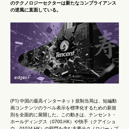
のテクノロジーセクターは新たなコンプライアンス
の逆風に直面している。
(P1) 中国の最高インターネット規制当局は、短編動
画コンテンツのラベル表示を標準化するための新規
則を全面的に展開した。この動きは、テンセント・
ホールディングス（0700.HK）や快手（クアイショ
ウ、01024.HK）の部門を含む主要テクノロジー・プ