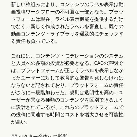
新しい枠組みにより、コンテンツのラベル表示は動
画投稿ワークフローの不可避な一部となる。プラッ
トフォームは現在、ラベル表示機能を提供するだけ
でなく、新しく作成されたラベルを審査し、既存の
動画コンテンツ・ライブラリを遡及的にチェックす
る責任も負っている。
これには、コンテンツ・モデレーションのシステム
と人員への多額の投資が必要となる。CACの声明で
は、プラットフォームが正しくラベルを表示しなか
ったユーザーに対して教育的な警告を発しなければ
ならないと記されており、プラットフォームの責任
がさらに一段階加わった。規則は透明性を高め、ユ
ーザーが異なる種類のコンテンツを区別できるよう
に設計されているが、これらのプラットフォームで
の投稿に関連する時間とコストを増大させる可能性
が高い。
## セクター全体への影響