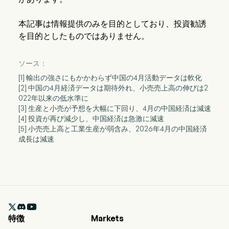
本記事は情報提供のみを目的としており、投資勧誘
を目的としたものではありません。
ソース：
[1] 輸出の強さにもかかわらず中国の4月活動データは軟化
[2] 中国の4月経済データは期待外れ、小売売上高の伸びは2
022年以来の低水準に
[3] 生産と小売が予想を大幅に下回り、4月の中国経済は減速
[4] 投資が再び減少し、中国経済は急激に減速
[5] 小売売上高と工業生産が弱含み、2026年4月の中国経済
成長は減速

特徴
Markets