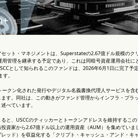
ット・マネジメントは、Superstateの2.67億ドル規模のク
nd）の運用管理を継承する予定であり、これは同暗号資産運用会社
CCとして知られるこのファンドは、2026年6月1日に完了予定の移行後、
れます。
teは、トークン化された発行やデジタル名義書換代理人サービスを
ます。同社は、この動きがファンド管理からインフラ・プラット
と述べています。
よると、USCCのティッカーとトークンアドレスを維持するこ
投資家から2.67億ドル以上の運用資産（AUM）を集めていま
プレッド）を収益化する「クリプト・キャッシュ・アンド・キ