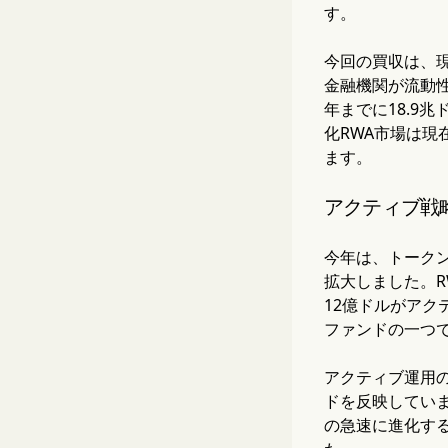
す。
今回の買収は、
金融機関が流動性
年までに18.9
化RWA市場は現
ます。
アクティブ戦
今年は、トーク
拡大しました。R
12億ドルがアクテ
ファンドの一つ
アクティブ運用
ドを反映しています
の急速に進化す