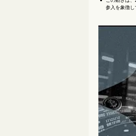
この動きは、
参入を象徴し