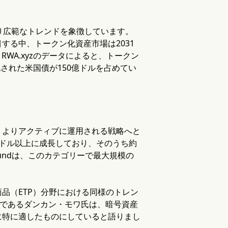
り広範なトレンドを象徴しています。
する中、トークン化資産市場は2031
WA.xyzのデータによると、トークン
された米国債が150億ドルを占めてい
、よりアクティブに運用される戦略へと
0億ドル以上に成長しており、そのうち約
ry Fundは、このカテゴリーで最大規模の
品（ETP）分野における同様のトレン
sの社長であるダンカン・モワ氏は、暗号資産
に特に適したものにしていると語りまし