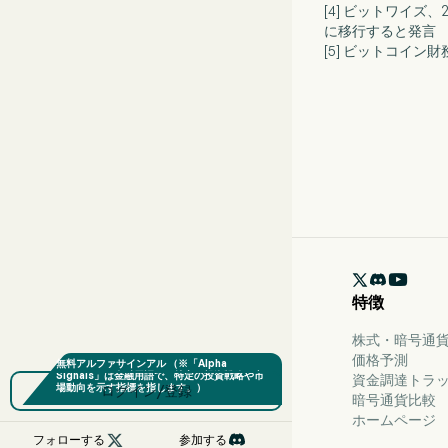
[4] ビットワイズ
に移行すると発言
[5] ビットコイン

特徴
株式・暗号通貨
価格予測
資金調達トラ
ログイン/登録
暗号通貨比較
ホームページ

フォローする
参加する