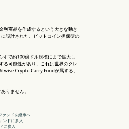
な金融商品を作成するという大きな動き
うに設計された、ビットコイン担保型の
1年足らずで約100億ドル規模にまで拡大し
する可能性があり、これは世界のクレ
Crypto Carry Fundが属する、
はありません。
ー・ファンドを継承へ
ファンドに参入
ンドに参入