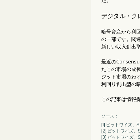
た。
デジタル・ク
暗号資産から利
の一部です。関
新しい収入創出
最近のConsen
たこの市場の成
ジット市場のわずか
利回り創出型の
この記事は情報
ソース：
[1] ビットワイズ
[2] ビットワイズ
[3] ビットワイズ