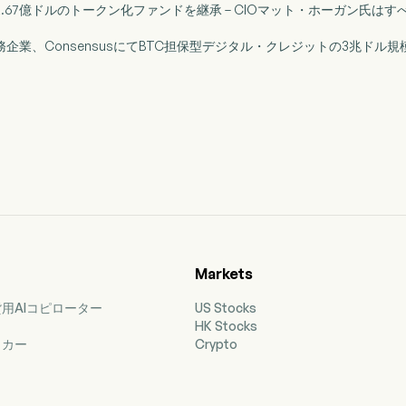
、2.67億ドルのトークン化ファンドを継承 – CIOマット・ホーガン氏
財務企業、ConsensusにてBTC担保型デジタル・クレジットの3兆ドル
Markets
用AIコピローター
US Stocks
HK Stocks
ッカー
Crypto