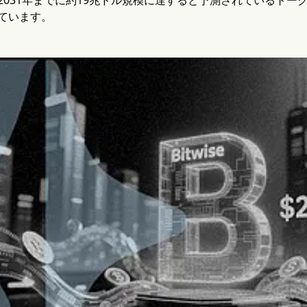
2031年までに約19兆ドル規模に達すると予測されているトー
ています。