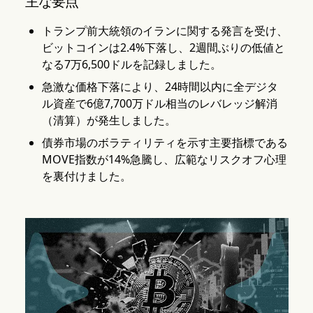
主な要点
トランプ前大統領のイランに関する発言を受け、
ビットコインは2.4%下落し、2週間ぶりの低値と
なる7万6,500ドルを記録しました。
急激な価格下落により、24時間以内に全デジタ
ル資産で6億7,700万ドル相当のレバレッジ解消
（清算）が発生しました。
債券市場のボラティリティを示す主要指標である
MOVE指数が14%急騰し、広範なリスクオフ心理
を裏付けました。