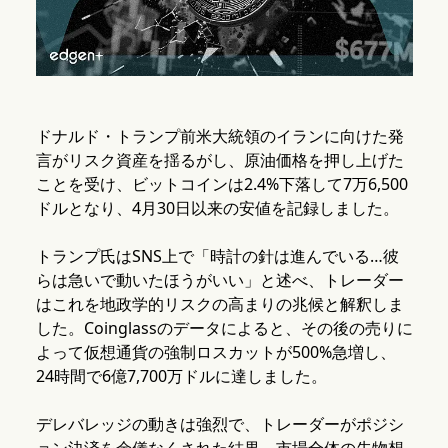
ドナルド・トランプ前米大統領のイランに向けた発
言がリスク資産を揺るがし、原油価格を押し上げた
ことを受け、ビットコインは2.4%下落して7万6,500
ドルとなり、4月30日以来の安値を記録しました。
トランプ氏はSNS上で「時計の針は進んでいる…彼
らは急いで動いたほうがいい」と述べ、トレーダー
はこれを地政学的リスクの高まりの兆候と解釈しま
した。Coinglassのデータによると、その後の売りに
よって仮想通貨の強制ロスカットが500%急増し、
24時間で6億7,700万ドルに達しました。
デレバレッジの動きは強烈で、トレーダーがポジシ