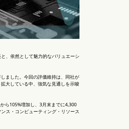
長と、依然として魅力的なバリュエーシ
評しました。今回の評価維持は、同社が
と拡大している中、強気な見通しを示唆
105%増加し、3月末までに4,300
マンス・コンピューティング・リソース