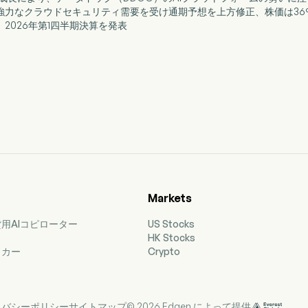
グ、強力なクラウドセキュリティ需要を受け通期予想を上方修正、株価は3
ト、2026年第1四半期決算を発表
Markets
用AIコピローター
US Stocks
HK Stocks
ッカー
Crypto
イバシーポリシー
サイトマップ
© 2026 Edgen によって提供