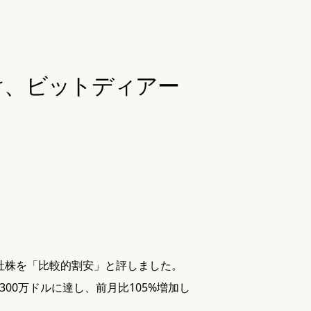
受け、ビットディアー
同社株を「比較的割安」と評しました。
300万ドルに達し、前月比105%増加し