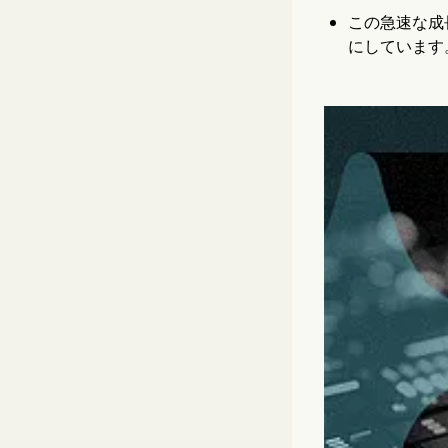
この急速な成
にしています