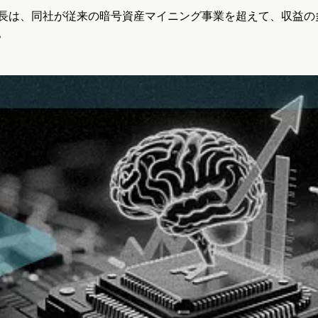
長は、同社が従来の暗号資産マイニング事業を超えて、収益の
。