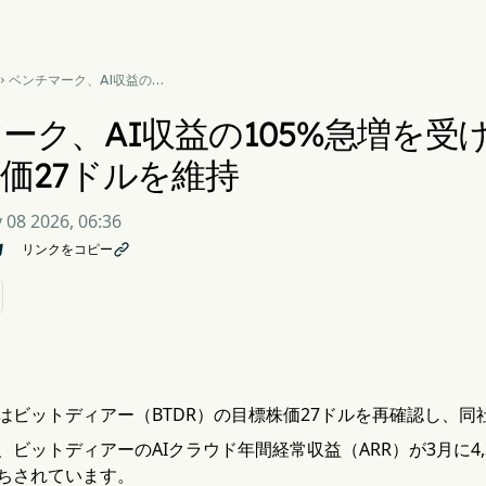
ベンチマーク、AI収益の

105%急増を受け、ビットデ
ィアーの目標株価27ドルを維
ーク、AI収益の105%急増を
持
価27ドルを維持
 08 2026, 06:36
リンクをコピー

はビットディアー（BTDR）の目標株価27ドルを再確認し、
ビットディアーのAIクラウド年間経常収益（ARR）が3月に4,
ちされています。