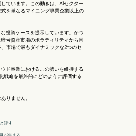
しています。この動きは、AIセクター
株式を単なるマイニング専業企業以上の
クな投資ケースを提示しています。かつ
は暗号資産市場のボラティリティから同
、市場で最もダイナミックな2つのセ
ラウド事業におけるこの勢いを維持する
化戦略を最終的にどのように評価する
はありません。
」と評す
注目が集まる