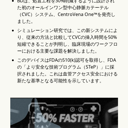
BDは、処置工程を30%削減するように設計され
た初のオールインワン型中心静脈カテーテル
（CVC）システム、CentroVena One™を発売し
ました。
シミュレーション研究では、この新システムによ
り、従来の方法と比較してCVCの挿入時間を50%
短縮できることが判明し、臨床現場のワークフロ
ーにおける主要な課題を解決しました。
このデバイスはFDAの510(k)認可を取得し、FDA
の「より安全な技術プログラム（STeP）」に採
択されました。これは血管アクセス安全における
新たな基準となる可能性を示しています。