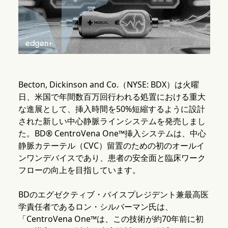
Becton, Dickinson and Co.（NYSE: BDX）は火曜
日、米国で年間数百万回行われる処置における重大
な進展として、挿入時間を50%短縮するように設計
された新しい中心静脈ラインシステムを発売しまし
た。BD® CentroVena One™挿入システムは、中心
静脈カテーテル（CVC）留置のための初のオールイ
ンワンデバイスであり、患者の安全面と臨床ワーク
フローの向上を目指しています。
BDのエグゼクティブ・バイスプレジデント兼最高医
学責任者であるロン・シルバーマン氏は、
「CentroVena One™は、この技術が約70年前に初