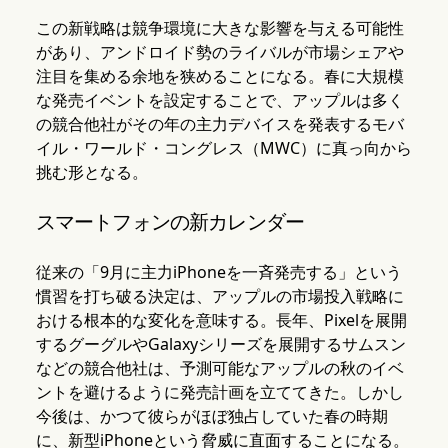
この新戦略は競争環境に大きな影響を与える可能性
があり、アンドロイド勢のライバルが市場シェアや
注目を集める余地を狭めることになる。春に大規模
な発売イベントを設定することで、アップルは多く
の競合他社がその年の主力デバイスを発表するモバ
イル・ワールド・コングレス（MWC）に真っ向から
挑む形となる。
スマートフォンの新カレンダー
従来の「9月に主力iPhoneを一斉発売する」という
慣習を打ち破る決定は、アップルの市場投入戦略に
おける根本的な変化を意味する。長年、Pixelを展開
するグーグルやGalaxyシリーズを展開するサムスン
などの競合他社は、予測可能なアップルの秋のイベ
ントを避けるように発売計画を立ててきた。しかし
今後は、かつて彼らがほぼ独占していた春の時期
に、新型iPhoneという脅威に直面することになる。