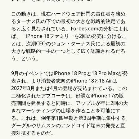
この動きは、現在ハードウェア部門の責任者を務め
るターナス氏の下での最初の大きな戦略的決定であ
ると広く見なされている。Forbes.comの分析によれ
ば、「iPhone 18ファミリーを2回の発売に分けるこ
とは、次期CEOのジョン・ターナス氏による最初の
大きな戦略的一手の一つとして広く認識されるだろ
う」という。
9月のイベントではiPhone 18 Proと18 Pro Maxが発
表され、より消費者志向のiPhone 18と18 Airは
2027年3月または4月の登場が見込まれている。この
二極化されたアプローチは、好調なiPhone 17の販
売期間を延長すると同時に、アップルが年に2回の大
きなマーケティングの山場を作ることを可能にす
る。これは、例年第1四半期と第3四半期に集中する
グーグルやサムスンのアンドロイド端末の発売と直
接対抗するものだ。