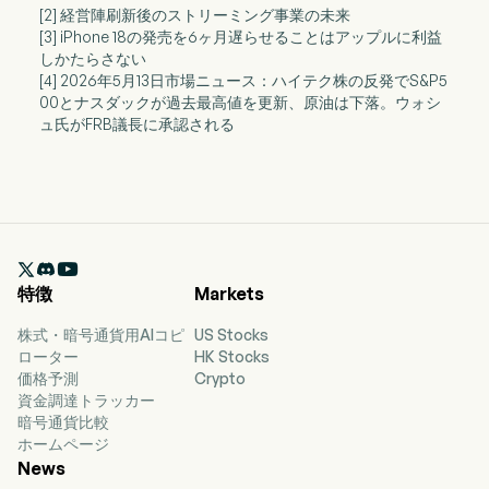
[2] 経営陣刷新後のストリーミング事業の未来
[3] iPhone 18の発売を6ヶ月遅らせることはアップルに利益
しかたらさない
[4] 2026年5月13日市場ニュース：ハイテク株の反発でS&P5
00とナスダックが過去最高値を更新、原油は下落。ウォシ
ュ氏がFRB議長に承認される

特徴
Markets
株式・暗号通貨用AIコピ
US Stocks
ローター
HK Stocks
価格予測
Crypto
資金調達トラッカー
暗号通貨比較
ホームページ
News