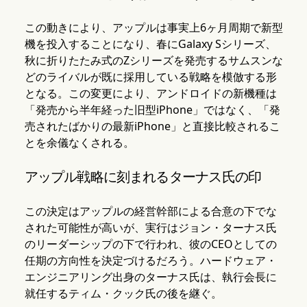
この動きにより、アップルは事実上6ヶ月周期で新型
機を投入することになり、春にGalaxy Sシリーズ、
秋に折りたたみ式のZシリーズを発売するサムスンな
どのライバルが既に採用している戦略を模倣する形
となる。この変更により、アンドロイドの新機種は
「発売から半年経った旧型iPhone」ではなく、「発
売されたばかりの最新iPhone」と直接比較されるこ
とを余儀なくされる。
アップル戦略に刻まれるターナス氏の印
この決定はアップルの経営幹部による合意の下でな
された可能性が高いが、実行はジョン・ターナス氏
のリーダーシップの下で行われ、彼のCEOとしての
任期の方向性を決定づけるだろう。ハードウェア・
エンジニアリング出身のターナス氏は、執行会長に
就任するティム・クック氏の後を継ぐ。