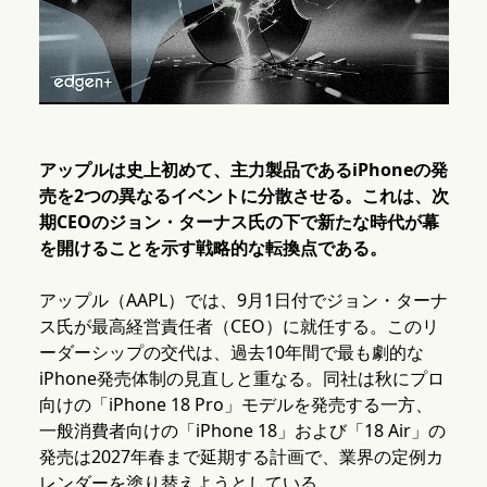
アップルは史上初めて、主力製品であるiPhoneの発
売を2つの異なるイベントに分散させる。これは、次
期CEOのジョン・ターナス氏の下で新たな時代が幕
を開けることを示す戦略的な転換点である。
アップル（AAPL）では、9月1日付でジョン・ターナ
ス氏が最高経営責任者（CEO）に就任する。このリ
ーダーシップの交代は、過去10年間で最も劇的な
iPhone発売体制の見直しと重なる。同社は秋にプロ
向けの「iPhone 18 Pro」モデルを発売する一方、
一般消費者向けの「iPhone 18」および「18 Air」の
発売は2027年春まで延期する計画で、業界の定例カ
レンダーを塗り替えようとしている。