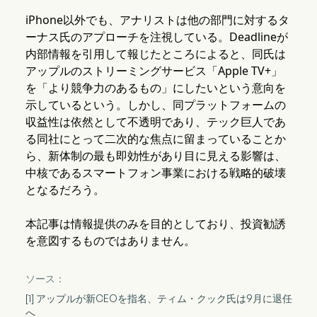
iPhone以外でも、アナリストは他の部門に対するタ
ーナス氏のアプローチを注視している。Deadlineが
内部情報を引用して報じたところによると、同氏は
アップルのストリーミングサービス「Apple TV+」
を「より競争力のあるもの」にしたいという意向を
示しているという。しかし、同プラットフォームの
収益性は依然として不透明であり、テック巨人であ
る同社にとって二次的な焦点に留まっていることか
ら、新体制の最も即効性があり目に見える影響は、
中核であるスマートフォン事業における戦略的破壊
となるだろう。
本記事は情報提供のみを目的としており、投資勧誘
を意図するものではありません。
ソース：
[1] アップルが新CEOを指名、ティム・クック氏は9月に退任
へ