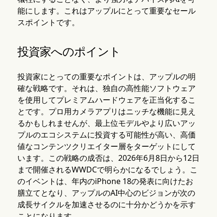
能にします。これはアップルにとって重要なセール
スポイントです。
投資家へのポイント
投資家にとっての重要なポイントは、アップルの明
確な戦略です。それは、独自の高性能ソフトウェア
を使用してプレミアムハードウェアを正当化するこ
とです。プロ用カメラアプリはニッチな機能に見え
るかもしれませんが、最上位モデルやより広いアッ
プルのエコシステムに投資する可能性が高い、高価
値なコンテンツクリエイター層をターゲットにして
います。この戦略の成否は、2026年6月8日から12日
まで開催されるWWDCで明らかになるでしょう。こ
のイベントは、年内のiPhone 18の発表に向けたお
膳立てとなり、アップルのAI中心のビジョンが次の
成長サイクルを加速させるのに十分かどうかを示す
ことになります。