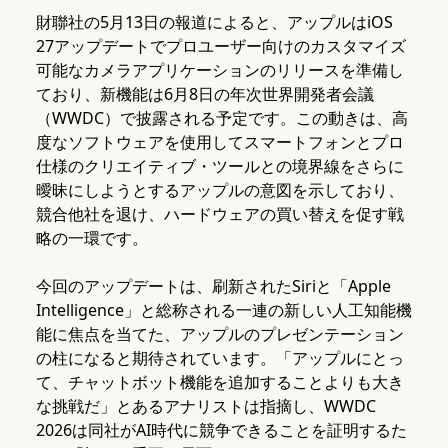
財聯社の5月13日の報道によると、アップルはiOS
27アップデートでプロユーザー向けのカスタマイズ
可能なカメラアプリケーションのリリースを準備し
ており、新機能は6月8日の年次世界開発者会議
（WWDC）で披露される予定です。この動きは、高
度なソフトウェアを使用してスマートフォンとプロ
仕様のクリエイティブ・ツールとの境界線をさらに
曖昧にしようとするアップルの意図を示しており、
競合他社を退け、ハードウェアの買い替えを促す戦
略の一環です。
今回のアップデートは、刷新されたSiriと「Apple
Intelligence」と総称される一連の新しい人工知能機
能に焦点を当てた、アップルのプレゼンテーション
の柱になると期待されています。「アップルにとっ
て、チャットボット機能を追加することよりも大き
な挑戦だ」とあるアナリストは指摘し、WWDC
2026は同社がAI時代に競争できることを証明するた