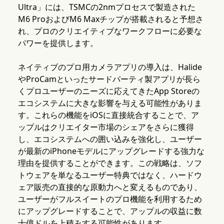
Ultra」には、TSMCの2nmプロセスで製造された
M6 ProおよびM6 Maxチップが搭載されると予想さ
れ、プロのクリエイティブなワークフローに必要な
パワーを提供します。
ネイティブのプロ用カメラアプリの導入は、Halide
やProCamといったサードパーティ製アプリが長ら
くプロユーザーのニーズに応えてきたApp Storeの
エコシステムに大きな影響を与える可能性がありま
す。これらの機能をiOSに直接統合することで、ア
ップルはクリエイター市場のシェアをさらに獲得
し、エコシステムへの囲い込みを強化し、ユーザー
が最新のiPhoneモデルにアップグレードする強力な
理由を提供することができます。この戦略は、ソフ
トウェアを単なるユーザー特典ではなく、ハードウ
ェア販売の直接的な原動力へと変えるものであり、
ユーザーがフルスイートのプロ機能を利用するため
にアップグレードすることで、アップルの収益に数
十億ドルを上積みする可能性があります。