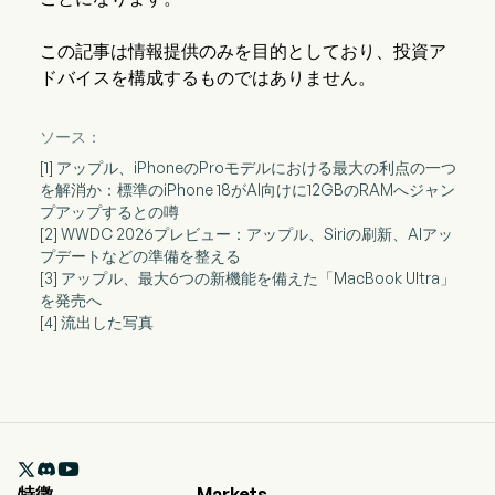
この記事は情報提供のみを目的としており、投資ア
ドバイスを構成するものではありません。
ソース：
[1] アップル、iPhoneのProモデルにおける最大の利点の一つ
を解消か：標準のiPhone 18がAI向けに12GBのRAMへジャン
プアップするとの噂
[2] WWDC 2026プレビュー：アップル、Siriの刷新、AIアッ
プデートなどの準備を整える
[3] アップル、最大6つの新機能を備えた「MacBook Ultra」
を発売へ
[4] 流出した写真

特徴
Markets