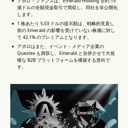
アポロ・ファンズは、Emerald Holding を約 15
億ドルの全額現金取引で買収し、同社を非公開化
します。
1 株あたり 5.03 ドルの提示額は、戦略的見直し
前の Emerald の影響を受けていない株価に対し
て 42.1% のプレミアムとなります。
アポロはまた、イベント・メディア企業の
Questex も買収し、Emerald と合併させて大規
模な B2B プラットフォームを構築する意向で
す。