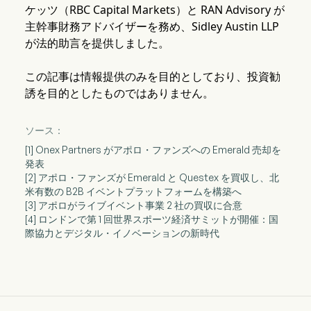
ケッツ（RBC Capital Markets）と RAN Advisory が
主幹事財務アドバイザーを務め、Sidley Austin LLP
が法的助言を提供しました。
この記事は情報提供のみを目的としており、投資勧
誘を目的としたものではありません。
ソース：
[1] Onex Partners がアポロ・ファンズへの Emerald 売却を
発表
[2] アポロ・ファンズが Emerald と Questex を買収し、北
米有数の B2B イベントプラットフォームを構築へ
[3] アポロがライブイベント事業 2 社の買収に合意
[4] ロンドンで第 1 回世界スポーツ経済サミットが開催：国
際協力とデジタル・イノベーションの新時代