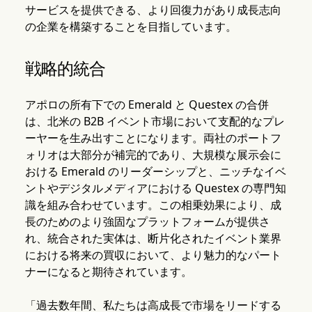
サービスを提供できる、より回復力があり成長志向
の企業を構築することを目指しています。
戦略的統合
アポロの所有下での Emerald と Questex の合併
は、北米の B2B イベント市場において支配的なプレ
ーヤーを生み出すことになります。両社のポートフ
ォリオは大部分が補完的であり、大規模な展示会に
おける Emerald のリーダーシップと、ニッチなイベ
ントやデジタルメディアにおける Questex の専門知
識を組み合わせています。この相乗効果により、成
長のためのより強固なプラットフォームが提供さ
れ、統合された実体は、断片化されたイベント業界
における将来の買収において、より魅力的なパート
ナーになると期待されています。
「過去数年間、私たちは高成長で市場をリードする