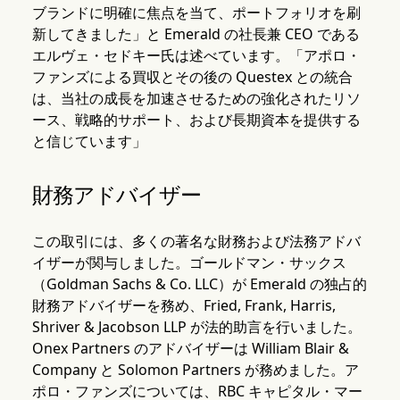
ブランドに明確に焦点を当て、ポートフォリオを刷
新してきました」と Emerald の社長兼 CEO である
エルヴェ・セドキー氏は述べています。「アポロ・
ファンズによる買収とその後の Questex との統合
は、当社の成長を加速させるための強化されたリソ
ース、戦略的サポート、および長期資本を提供する
と信じています」
財務アドバイザー
この取引には、多くの著名な財務および法務アドバ
イザーが関与しました。ゴールドマン・サックス
（Goldman Sachs & Co. LLC）が Emerald の独占的
財務アドバイザーを務め、Fried, Frank, Harris,
Shriver & Jacobson LLP が法的助言を行いました。
Onex Partners のアドバイザーは William Blair &
Company と Solomon Partners が務めました。ア
ポロ・ファンズについては、RBC キャピタル・マー