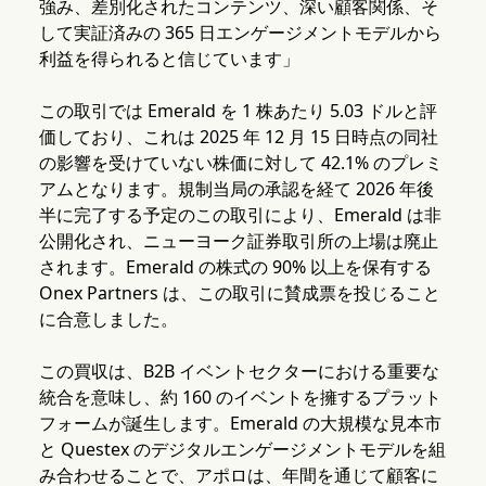
強み、差別化されたコンテンツ、深い顧客関係、そ
して実証済みの 365 日エンゲージメントモデルから
利益を得られると信じています」
この取引では Emerald を 1 株あたり 5.03 ドルと評
価しており、これは 2025 年 12 月 15 日時点の同社
の影響を受けていない株価に対して 42.1% のプレミ
アムとなります。規制当局の承認を経て 2026 年後
半に完了する予定のこの取引により、Emerald は非
公開化され、ニューヨーク証券取引所の上場は廃止
されます。Emerald の株式の 90% 以上を保有する
Onex Partners は、この取引に賛成票を投じること
に合意しました。
この買収は、B2B イベントセクターにおける重要な
統合を意味し、約 160 のイベントを擁するプラット
フォームが誕生します。Emerald の大規模な見本市
と Questex のデジタルエンゲージメントモデルを組
み合わせることで、アポロは、年間を通じて顧客に