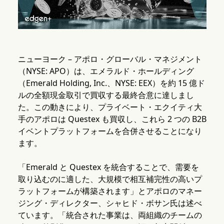
ニューヨーク – アポロ・グローバル・マネジメント
（NYSE: APO）は、エメラルド・ホールディング
（Emerald Holding, Inc.、NYSE: EEX）を約 15 億ド
ルの全額現金取引で買収する最終合意に達しまし
た。この動きにより、プライベート・エクイティ大
手のアポロは Questex も買収し、これら 2 つの B2B
イベントプラットフォームを合併させることになり
ます。
「Emerald と Questex を統合することで、需要を
取り込むのに適した、大規模で相互補完性の高いプ
ラットフォームが構築されます」とアポロのマネー
ジング・ディレクター、シャヒド・ボサン氏は述べ
ています。「統合された事業は、両組織のチームの