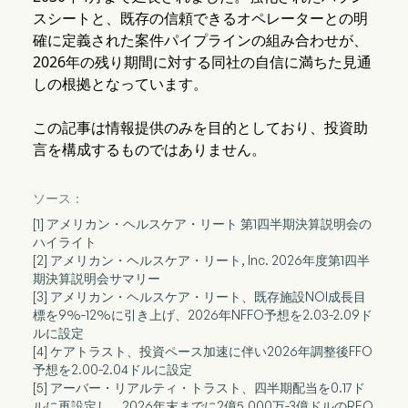
スシートと、既存の信頼できるオペレーターとの明
確に定義された案件パイプラインの組み合わせが、
2026年の残り期間に対する同社の自信に満ちた見通
しの根拠となっています。
この記事は情報提供のみを目的としており、投資助
言を構成するものではありません。
ソース：
[1] アメリカン・ヘルスケア・リート 第1四半期決算説明会の
ハイライト
[2] アメリカン・ヘルスケア・リート, Inc. 2026年度第1四半
期決算説明会サマリー
[3] アメリカン・ヘルスケア・リート、既存施設NOI成長目
標を9%-12%に引き上げ、2026年NFFO予想を2.03-2.09ド
ルに設定
[4] ケアトラスト、投資ペース加速に伴い2026年調整後FFO
予想を2.00-2.04ドルに設定
[5] アーバー・リアルティ・トラスト、四半期配当を0.17ド
ルに再設定し、2026年末までに2億5,000万-3億ドルのREO