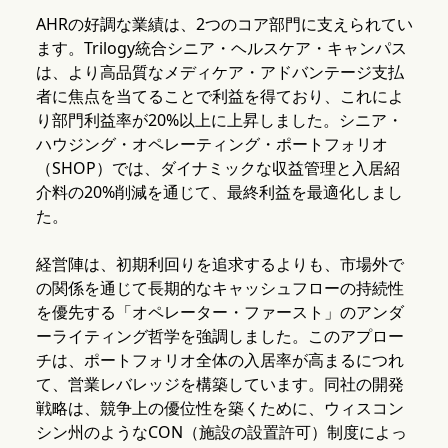
AHRの好調な業績は、2つのコア部門に支えられてい
ます。Trilogy統合シニア・ヘルスケア・キャンパス
は、より高品質なメディケア・アドバンテージ支払
者に焦点を当てることで利益を得ており、これによ
り部門利益率が20%以上に上昇しました。シニア・
ハウジング・オペレーティング・ポートフォリオ
（SHOP）では、ダイナミックな収益管理と入居紹
介料の20%削減を通じて、最終利益を最適化しまし
た。
経営陣は、初期利回りを追求するよりも、市場外で
の関係を通じて長期的なキャッシュフローの持続性
を優先する「オペレーター・ファースト」のアンダ
ーライティング哲学を強調しました。このアプロー
チは、ポートフォリオ全体の入居率が高まるにつれ
て、営業レバレッジを構築しています。同社の開発
戦略は、競争上の優位性を築くために、ウィスコン
シン州のようなCON（施設の設置許可）制度によっ