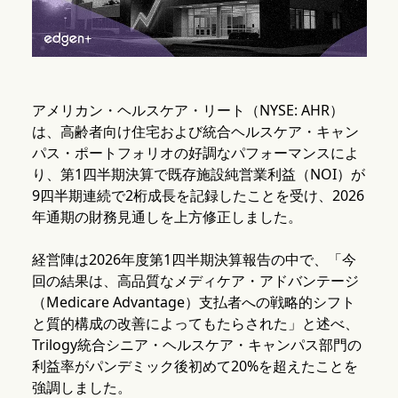
アメリカン・ヘルスケア・リート（NYSE: AHR）
は、高齢者向け住宅および統合ヘルスケア・キャン
パス・ポートフォリオの好調なパフォーマンスによ
り、第1四半期決算で既存施設純営業利益（NOI）が
9四半期連続で2桁成長を記録したことを受け、2026
年通期の財務見通しを上方修正しました。
経営陣は2026年度第1四半期決算報告の中で、「今
回の結果は、高品質なメディケア・アドバンテージ
（Medicare Advantage）支払者への戦略的シフト
と質的構成の改善によってもたらされた」と述べ、
Trilogy統合シニア・ヘルスケア・キャンパス部門の
利益率がパンデミック後初めて20%を超えたことを
強調しました。