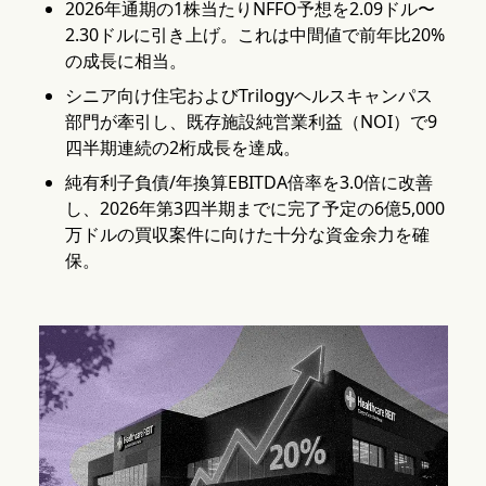
2026年通期の1株当たりNFFO予想を2.09ドル〜
2.30ドルに引き上げ。これは中間値で前年比20%
の成長に相当。
シニア向け住宅およびTrilogyヘルスキャンパス
部門が牽引し、既存施設純営業利益（NOI）で9
四半期連続の2桁成長を達成。
純有利子負債/年換算EBITDA倍率を3.0倍に改善
し、2026年第3四半期までに完了予定の6億5,000
万ドルの買収案件に向けた十分な資金余力を確
保。