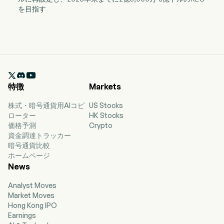
を目指す

特徴
Markets
株式・暗号通貨用AIコピ
US Stocks
ローター
HK Stocks
価格予測
Crypto
資金調達トラッカー
暗号通貨比較
ホームページ
News
Analyst Moves
Market Moves
Hong Kong IPO
Earnings