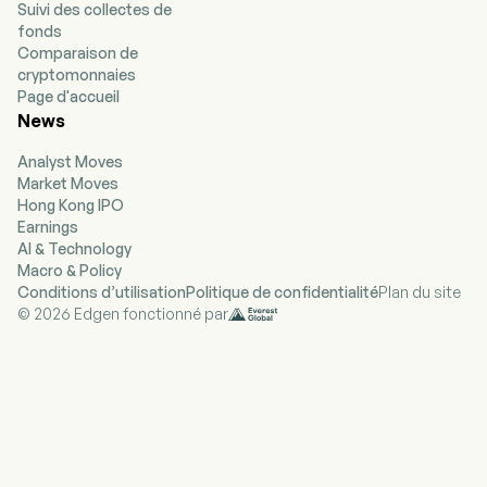
Suivi des collectes de
fonds
Comparaison de
cryptomonnaies
Page d'accueil
News
Analyst Moves
Market Moves
Hong Kong IPO
Earnings
AI & Technology
Macro & Policy
Conditions d’utilisation
Politique de confidentialité
Plan du site
© 2026 Edgen fonctionné par