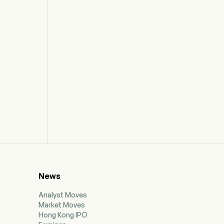
News
Analyst Moves
Market Moves
Hong Kong IPO