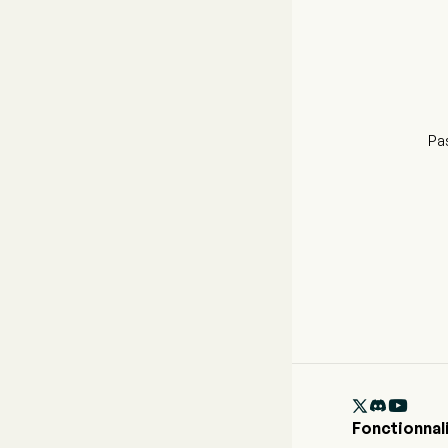
Pas

Fonctionnal