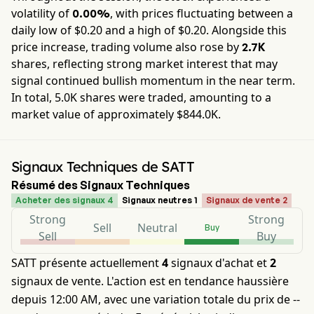
volatility of
, with prices fluctuating between a
0.00%
daily low of $
0.20
and a high of $
0.20
. Alongside this
price increase, trading volume also rose by
2.7K
shares, reflecting strong market interest that may
signal continued bullish momentum in the near term.
In total,
5.0K
shares were traded, amounting to a
market value of approximately
$844.0K
.
Signaux Techniques de SATT
Résumé des Signaux Techniques
Acheter des signaux 4
Signaux neutres 1
Signaux de vente 2
Strong
Strong
Sell
Neutral
Buy
Sell
Buy
SATT présente actuellement
4
signaux d'achat et
2
signaux de vente. L'action est en tendance haussière
depuis 12:00 AM, avec une variation totale du prix de --