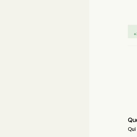
+
Qu
Qui