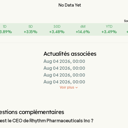
No Data Yet
So
1D
5D
30D
6M
YTD
3.89
%
+
3.15
%
+
3.48
%
+
14.6
%
+
3.49
%
Actualités associées
Aug 04 2026, 00:00
Aug 04 2026, 00:00
Aug 04 2026, 00:00
Aug 04 2026, 00:00
Voir plus

estions complémentaires
 est le CEO de Rhythm Pharmaceuticals Inc ?