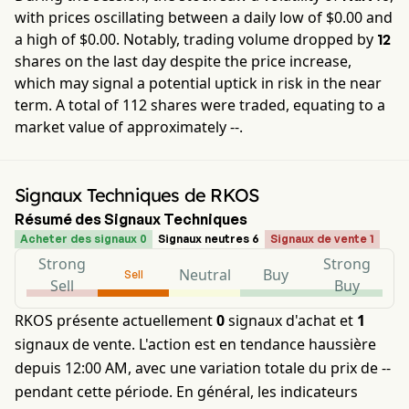
with prices oscillating between a daily low of $
0.00
and
a high of $
0.00
. Notably, trading volume dropped by
12
shares on the last day despite the price increase,
which may signal a potential uptick in risk in the near
term. A total of
112
shares were traded, equating to a
market value of approximately
--
.
Signaux Techniques de RKOS
Résumé des Signaux Techniques
Acheter des signaux 0
Signaux neutres 6
Signaux de vente 1
Strong
Strong
Neutral
Buy
Sell
Sell
Buy
RKOS présente actuellement
0
signaux d'achat et
1
signaux de vente. L'action est en tendance haussière
depuis 12:00 AM, avec une variation totale du prix de --
pendant cette période. En général, les indicateurs