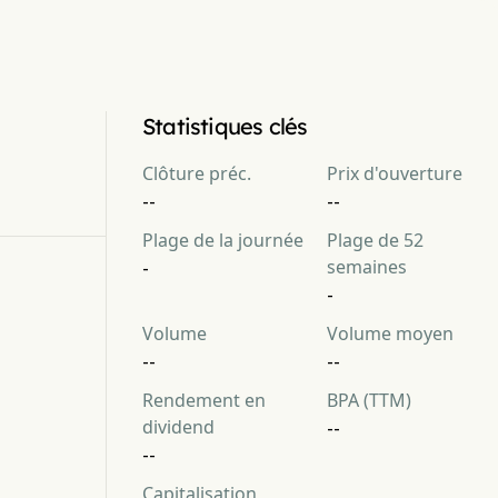
Statistiques clés
Clôture préc.
Prix d'ouverture
--
--
Plage de la journée
Plage de 52
semaines
-
-
Volume
Volume moyen
--
--
Rendement en
BPA (TTM)
dividend
--
--
Capitalisation