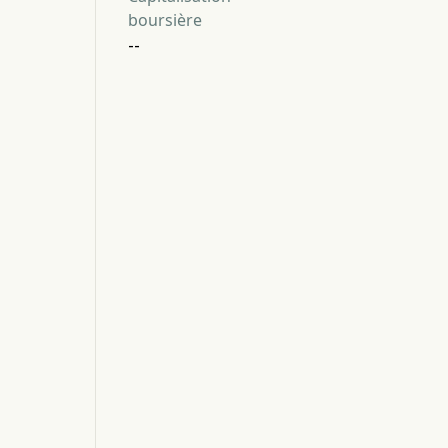
boursière
--